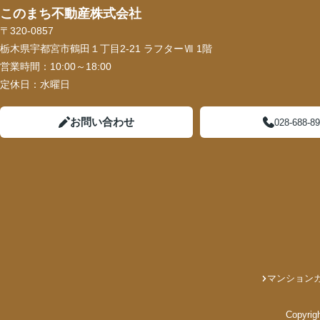
このまち不動産株式会社
〒320-0857
栃木県宇都宮市鶴田１丁目2-21 ラフターⅦ 1階
営業時間：
10:00～18:00
定休日：
水曜日
お問い合わせ
028-688-8
マンション
Copyri