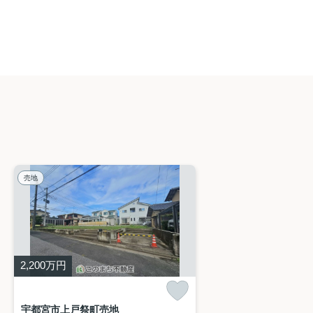
売地
2,200
万円
宇都宮市上戸祭町売地