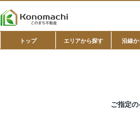
トップ
エリアから探す
沿線か
ご指定の