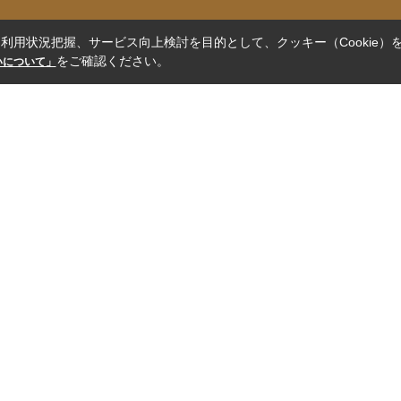
利用状況把握、サービス向上検討を目的として、クッキー（Cookie）
をご確認ください。
扱いについて」