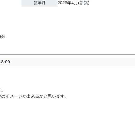
2026年4月(新築)
築年月
6分
8:00
す。
後のイメージが出来るかと思います。