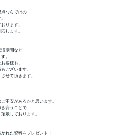
視点ならではの
す。
ております。
対応します。
返済期間など
ます。
たお客様も、
績もございます。
トさせて頂きます。
のご不安があるかと思います。
向き合うことで、
く頂戴しております。
】
書かれた資料をプレゼント！