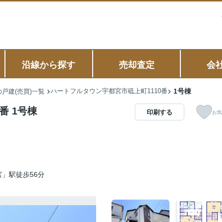
沿線から探す
売却査定
会
ハートフルタウン宇都宮市砥上町1110番
1号棟
戸建(売買)一覧
番 1号棟
印刷する
お気
」駅徒歩56分