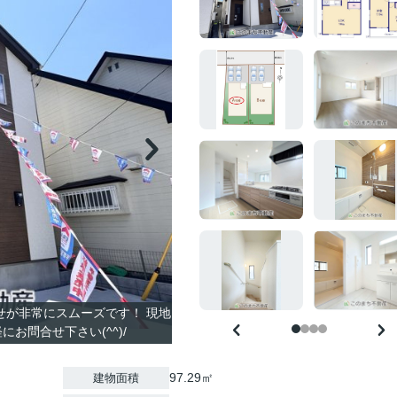
合せが非常にスムーズです！ 現地
お問合せ下さい(^^)/
97.29㎡
建物面積