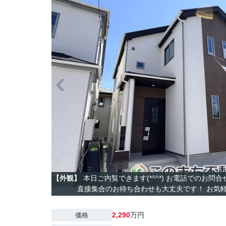
【外観】
本日ご内覧できます(*^^*) お電話でのお問
直接集合のお待ち合わせも大丈夫です！ お気軽に
2,290
万円
価格