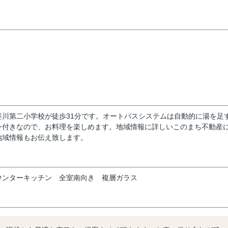
川第二小学校が徒歩31分です。オートバスシステムは自動的に湯を足
ン付きなので、お料理を楽しめます。地域情報に詳しいこのまち不動産
地域情報もお伝え致します。
ウンターキッチン
全室南向き
複層ガラス