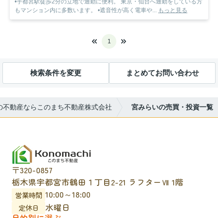
•宇都宮駅徒歩2分の立地で通勤に便利。 東京・仙台へ通勤をしている方
もマンション内に多数います。 •遮音性が高く電車や...
もっと見る
1
検索条件を変更
まとめてお問い合わせ
の不動産ならこのまち不動産株式会社
宮みらいの売買・投資一覧
〒320-0857
栃木県宇都宮市鶴田１丁目2-21 ラフターⅦ 1階
10:00～18:00
営業時間
水曜日
定休日
目的別に選ぶ