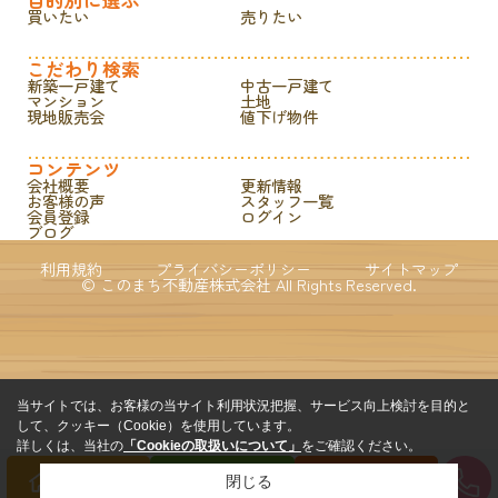
買いたい
売りたい
こだわり検索
新築一戸建て
中古一戸建て
マンション
土地
現地販売会
値下げ物件
コンテンツ
会社概要
更新情報
お客様の声
スタッフ一覧
会員登録
ログイン
ブログ
利用規約
プライバシーポリシー
サイトマップ
© このまち不動産株式会社 All Rights Reserved.
当サイトでは、お客様の当サイト利用状況把握、サービス向上検討を目的と
して、クッキー（Cookie）を使用しています。
詳しくは、当社の
「Cookieの取扱いについて」
をご確認ください。
閉じる
買いたい方
売りたい方
来店予約