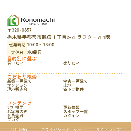
〒320-0857
栃木県宇都宮市鶴田１丁目2-21 ラフターⅦ 1階
10:00～18:00
営業時間
水曜日
定休日
目的別に選ぶ
買いたい
売りたい
こだわり検索
新築一戸建て
中古一戸建て
マンション
土地
現地販売会
値下げ物件
コンテンツ
会社概要
更新情報
お客様の声
スタッフ一覧
会員登録
ログイン
ブログ
利用規約
プライバシーポリシー
サイトマップ