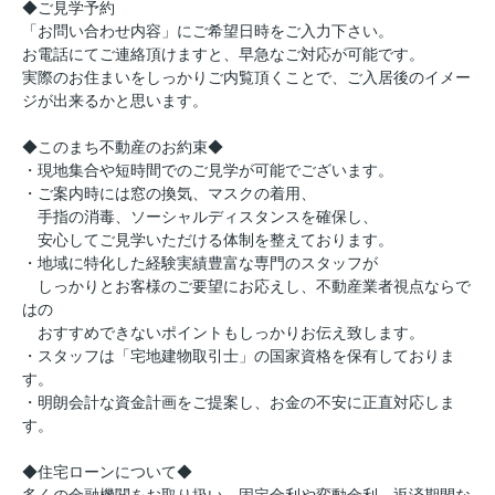
◆ご見学予約
「お問い合わせ内容」にご希望日時をご入力下さい。
お電話にてご連絡頂けますと、早急なご対応が可能です。
実際のお住まいをしっかりご内覧頂くことで、ご入居後のイメー
ジが出来るかと思います。
◆このまち不動産のお約束◆
・現地集合や短時間でのご見学が可能でございます。
・ご案内時には窓の換気、マスクの着用、
手指の消毒、ソーシャルディスタンスを確保し、
安心してご見学いただける体制を整えております。
・地域に特化した経験実績豊富な専門のスタッフが
しっかりとお客様のご要望にお応えし、不動産業者視点ならで
はの
おすすめできないポイントもしっかりお伝え致します。
・スタッフは「宅地建物取引士」の国家資格を保有しておりま
す。
・明朗会計な資金計画をご提案し、お金の不安に正直対応しま
す。
◆住宅ローンについて◆