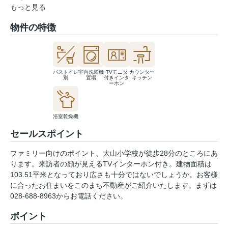
もっと見る
物件の特徴
バストイレ
室内洗濯機
TVモニタ
カウンター
別
置場
付きインタ
キッチン
ーホン
浴室乾燥機
セールスポイント
ファミリー向けのポイント、大山小学校が徒歩28分のところにあ
ります。来訪者の顔が見えるTVインターホン付き。建物面積は
103.51平米となっており広さも十分ではないでしょうか。お客様
に合ったお住まいをこのまち不動産がご紹介いたします。まずは
028-688-8963からお電話ください。
ポイント