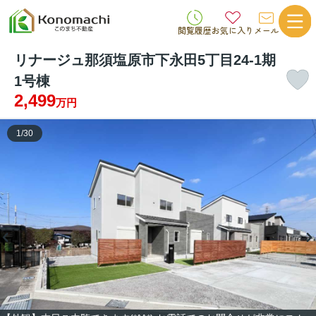
閲覧履歴
お気に入り
メール
リナージュ那須塩原市下永田5丁目24-1期
1号棟
2,499
万円
1
/
30