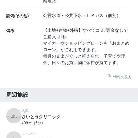
南道路
公営水道・公共下水・ＬＰガス（個別）
設備(その他)
【土地+建物+外構】すべてコミ♪頭金なしで
備考
ご購入可能♪
マイカーやショッピングローンも「おまとめ
ローン」がご利用できます。
毎月の支出がぐっと抑えられ、子育てや貯
金、日々のお買い物に余裕が持てます。
情報の見方
周辺施設
内科
さいとうクリニック
409ｍ（6分）
スーパー