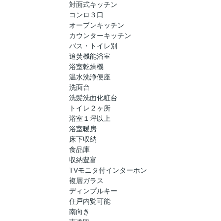
対面式キッチン
コンロ３口
オープンキッチン
カウンターキッチン
バス・トイレ別
追焚機能浴室
浴室乾燥機
温水洗浄便座
洗面台
洗髪洗面化粧台
トイレ２ヶ所
浴室１坪以上
浴室暖房
床下収納
食品庫
収納豊富
TVモニタ付インターホン
複層ガラス
ディンプルキー
住戸内覧可能
南向き