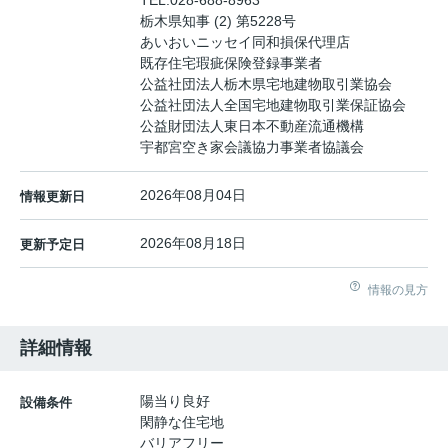
栃木県知事 (2) 第5228号
あいおいニッセイ同和損保代理店
既存住宅瑕疵保険登録事業者
公益社団法人栃木県宅地建物取引業協会
公益社団法人全国宅地建物取引業保証協会
公益財団法人東日本不動産流通機構
宇都宮空き家会議協力事業者協議会
2026年08月04日
情報更新日
2026年08月18日
更新予定日
情報の見方
詳細情報
陽当り良好
設備条件
閑静な住宅地
バリアフリー