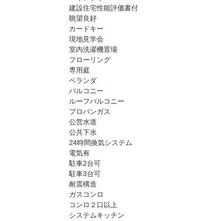
建設住宅性能評価書付
眺望良好
カードキー
現地見学会
室内洗濯機置場
フローリング
専用庭
ベランダ
バルコニー
ルーフバルコニー
プロパンガス
公営水道
公共下水
24時間換気システム
電気有
駐車2台可
駐車3台可
耐震構造
ガスコンロ
コンロ２口以上
システムキッチン