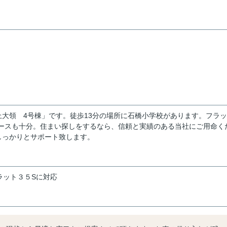
下野市上大領 4号棟」です。徒歩13分の場所に石橋小学校があります。フラ
スペースも十分。住まい探しをするなら、信頼と実績のある当社にご用命く
しっかりとサポート致します。
ラット３５Sに対応