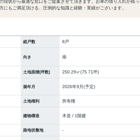
の現状から最適な窓口をご提案させて頂きます。お車の借り入れが残っ
方にもご満足頂ける、圧倒的な知識と経験・実績がございます。
8戸
総戸数
南
向き
250.29㎡(75.71坪)
土地面積(坪数)
2026年9月(予定)
築年月
所有権
土地権利
木造 / 1階建
建物構造
-
路地状敷地