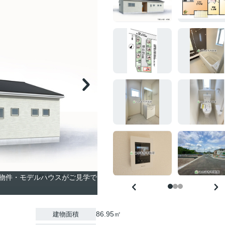
物件・モデルハウスがご見学で
86.95㎡
建物面積