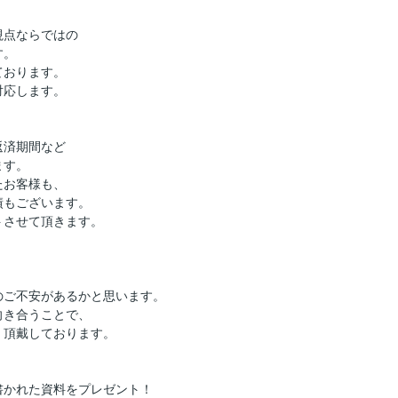
視点ならではの
す。
ております。
対応します。
返済期間など
ます。
たお客様も、
績もございます。
トさせて頂きます。
のご不安があるかと思います。
向き合うことで、
く頂戴しております。
】
書かれた資料をプレゼント！