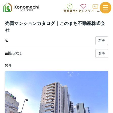
閲覧履歴
お気に入り
メール
売買マンションカタログ｜このまち不動産株式会
社
変更
指定なし
変更
57件