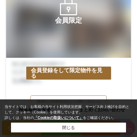
会員限定
会員登録をして限定物件を見
る
最新の空室状況をお問い合わせ
当サイトでは、お客様の当サイト利用状況把握、サービス向上検討を目的と
検索条件を変更
まとめてお問い合わせ
して、クッキー（Cookie）を使用しています。
詳しくは、当社の
「Cookieの取扱いについて」
をご確認ください。
閉じる
買いたい方
売りたい方
来店予約