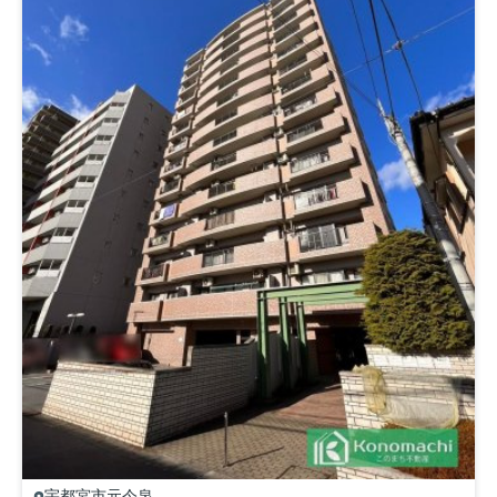
宇都宮市
元今泉