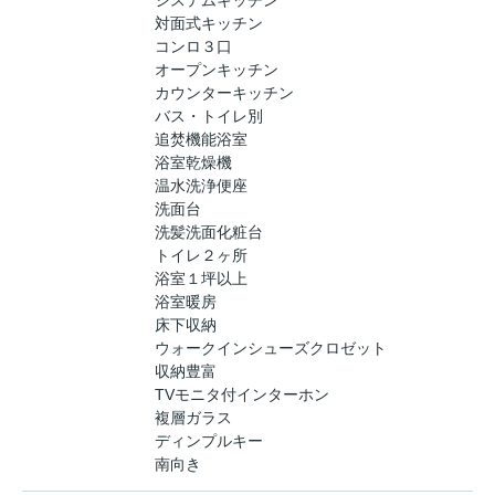
対面式キッチン
コンロ３口
オープンキッチン
カウンターキッチン
バス・トイレ別
追焚機能浴室
浴室乾燥機
温水洗浄便座
洗面台
洗髪洗面化粧台
トイレ２ヶ所
浴室１坪以上
浴室暖房
床下収納
ウォークインシューズクロゼット
収納豊富
TVモニタ付インターホン
複層ガラス
ディンプルキー
南向き