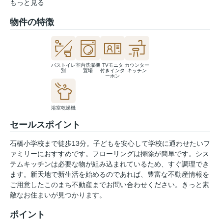
もっと見る
物件の特徴
バストイレ
室内洗濯機
TVモニタ
カウンター
別
置場
付きインタ
キッチン
ーホン
浴室乾燥機
セールスポイント
石橋小学校まで徒歩13分。子どもを安心して学校に通わせたいフ
ァミリーにおすすめです。フローリングは掃除が簡単です。シス
テムキッチンは必要な物が組み込まれているため、すぐ調理でき
ます。新天地で新生活を始めるのであれば、豊富な不動産情報を
ご用意したこのまち不動産までお問い合わせください。きっと素
敵なお住まいが見つかります。
ポイント