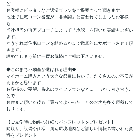
ど
お客様にピッタリなご返済プランをご提案させて頂きます。
他社で住宅ローン審査が「非承認」と言われてしまったお客様
も、
当社担当の再アプローチによって「承認」を頂いた実績もござい
ます。
どうすれば住宅ローンを組めるかまで徹底的にサポートさせて頂
きます。
諦めてしまう前に一度お気軽にご相談下さいませ。
◆このまち不動産が選ばれる理由◆
マイホーム購入という大きな節目において、たくさんのご不安が
あるかと思います。
お客様のご要望、将来のライフプランなどにしっかり向き合うこ
とで、
お住まい頂いた後も「買ってよかった」とのお声を多く頂戴して
おります。
【ご見学時に物件の詳細なパンフレットをプレゼント】
間取り、設備や仕様、周辺環境地図など詳しい情報の書かれた資
料をプレゼント！