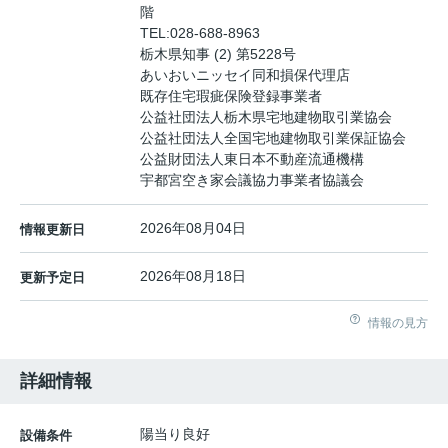
階
TEL:
028-688-8963
栃木県知事 (2) 第5228号
あいおいニッセイ同和損保代理店
既存住宅瑕疵保険登録事業者
公益社団法人栃木県宅地建物取引業協会
公益社団法人全国宅地建物取引業保証協会
公益財団法人東日本不動産流通機構
宇都宮空き家会議協力事業者協議会
2026年08月04日
情報更新日
2026年08月18日
更新予定日
情報の見方
詳細情報
陽当り良好
設備条件