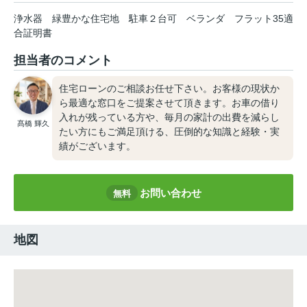
浄水器
緑豊かな住宅地
駐車２台可
ベランダ
フラット35適
合証明書
担当者のコメント
住宅ローンのご相談お任せ下さい。お客様の現状か
ら最適な窓口をご提案させて頂きます。お車の借り
入れが残っている方や、毎月の家計の出費を減らし
髙橋 輝久
たい方にもご満足頂ける、圧倒的な知識と経験・実
績がございます。
お問い合わせ
無料
地図