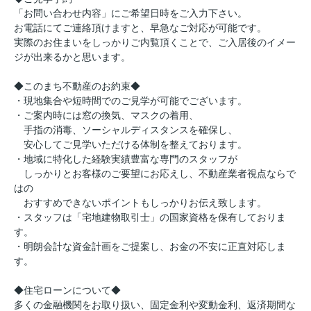
「お問い合わせ内容」にご希望日時をご入力下さい。
お電話にてご連絡頂けますと、早急なご対応が可能です。
実際のお住まいをしっかりご内覧頂くことで、ご入居後のイメー
ジが出来るかと思います。
◆このまち不動産のお約束◆
・現地集合や短時間でのご見学が可能でございます。
・ご案内時には窓の換気、マスクの着用、
手指の消毒、ソーシャルディスタンスを確保し、
安心してご見学いただける体制を整えております。
・地域に特化した経験実績豊富な専門のスタッフが
しっかりとお客様のご要望にお応えし、不動産業者視点ならで
はの
おすすめできないポイントもしっかりお伝え致します。
・スタッフは「宅地建物取引士」の国家資格を保有しておりま
す。
・明朗会計な資金計画をご提案し、お金の不安に正直対応しま
す。
◆住宅ローンについて◆
多くの金融機関をお取り扱い、固定金利や変動金利、返済期間な