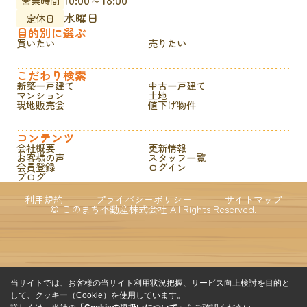
営業時間
水曜日
定休日
目的別に選ぶ
買いたい
売りたい
こだわり検索
新築一戸建て
中古一戸建て
マンション
土地
現地販売会
値下げ物件
コンテンツ
会社概要
更新情報
お客様の声
スタッフ一覧
会員登録
ログイン
ブログ
利用規約
プライバシーポリシー
サイトマップ
© このまち不動産株式会社 All Rights Reserved.
当サイトでは、お客様の当サイト利用状況把握、サービス向上検討を目的と
して、クッキー（Cookie）を使用しています。