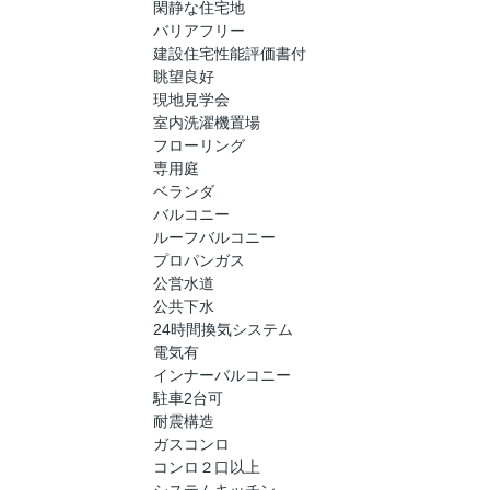
閑静な住宅地
バリアフリー
建設住宅性能評価書付
眺望良好
現地見学会
室内洗濯機置場
フローリング
専用庭
ベランダ
バルコニー
ルーフバルコニー
プロパンガス
公営水道
公共下水
24時間換気システム
電気有
インナーバルコニー
駐車2台可
耐震構造
ガスコンロ
コンロ２口以上
システムキッチン