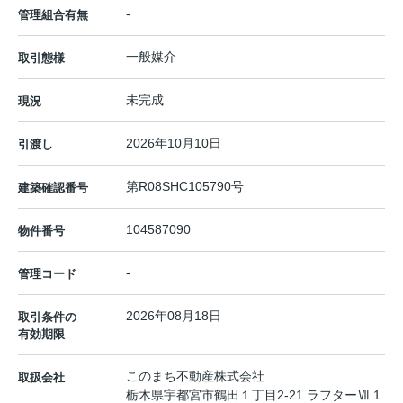
-
管理組合有無
一般媒介
取引態様
未完成
現況
2026年10月10日
引渡し
第R08SHC105790号
建築確認番号
104587090
物件番号
-
管理コード
2026年08月18日
取引条件の
有効期限
このまち不動産株式会社
取扱会社
栃木県宇都宮市鶴田１丁目2-21 ラフターⅦ 1