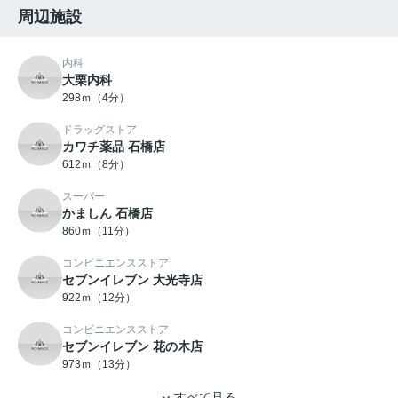
周辺施設
内科
大栗内科
298ｍ（4分）
ドラッグストア
カワチ薬品 石橋店
612ｍ（8分）
スーパー
かましん 石橋店
860ｍ（11分）
コンビニエンスストア
セブンイレブン 大光寺店
922ｍ（12分）
コンビニエンスストア
セブンイレブン 花の木店
973ｍ（13分）
すべて見る