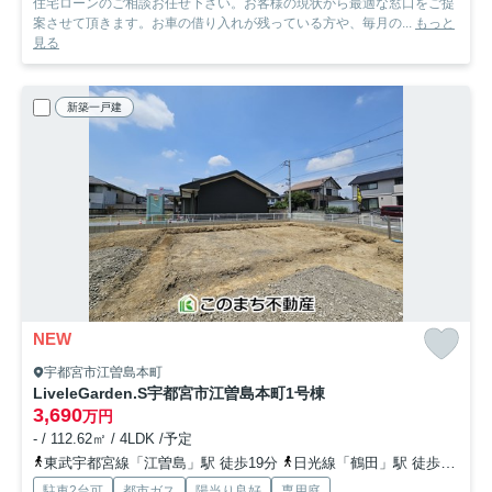
住宅ローンのご相談お任せ下さい。お客様の現状から最適な窓口をご提
案させて頂きます。お車の借り入れが残っている方や、毎月の...
もっと
見る
新築一戸建
NEW
宇都宮市江曽島本町
LiveleGarden.S宇都宮市江曽島本町
1号棟
3,690
万円
- / 112.62㎡ / 4LDK /予定
東武宇都宮線「江曽島」駅 徒歩19分
日光線「鶴田」駅 徒歩32分
駐車2台可
都市ガス
陽当り良好
専用庭