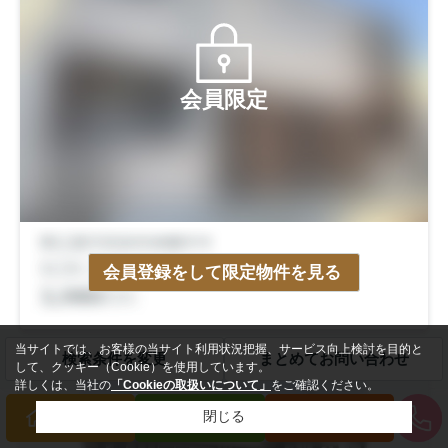
会員限定
会員登録をして限定物件を見る
当サイトでは、お客様の当サイト利用状況把握、サービス向上検討を目的と
検索条件を変更
まとめてお問い合わせ
して、クッキー（Cookie）を使用しています。
中古一戸建
詳しくは、当社の
「Cookieの取扱いについて」
をご確認ください。
閉じる
買いたい方
売りたい方
来店予約