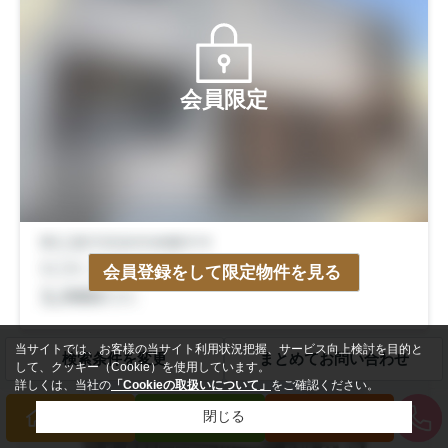
会員限定
会員登録をして限定物件を見る
当サイトでは、お客様の当サイト利用状況把握、サービス向上検討を目的と
検索条件を変更
まとめてお問い合わせ
して、クッキー（Cookie）を使用しています。
中古一戸建
詳しくは、当社の
「Cookieの取扱いについて」
をご確認ください。
閉じる
買いたい方
売りたい方
来店予約