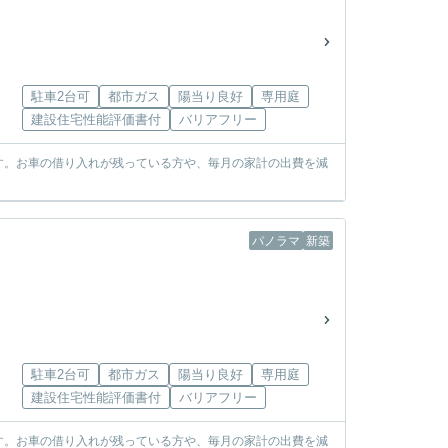
駐車2台可
都市ガス
陽当り良好
専用庭
建設住宅性能評価書付
バリアフリー
す。お車の借り入れが残っている方や、毎月の家計の出費を減
パノラマ
新築
駐車2台可
都市ガス
陽当り良好
専用庭
建設住宅性能評価書付
バリアフリー
す。お車の借り入れが残っている方や、毎月の家計の出費を減