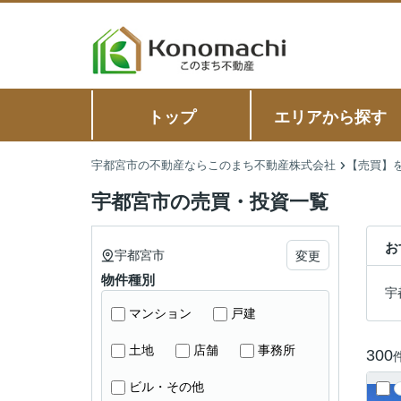
トップ
エリアから探す
宇都宮市の不動産ならこのまち不動産株式会社
【売買】
宇都宮市の売買・投資一覧
お
宇都宮市
変更
物件種別
宇
マンション
戸建
土地
店舗
事務所
300
ビル・その他