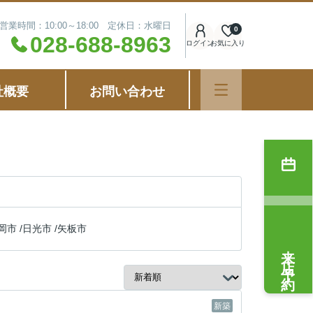
営業時間：10:00～18:00 定休日：水曜日
0
028-688-8963
ログイン
お気に入り
社概要
お問い合わせ
岡市
/
日光市
/
矢板市
来店予約
新築