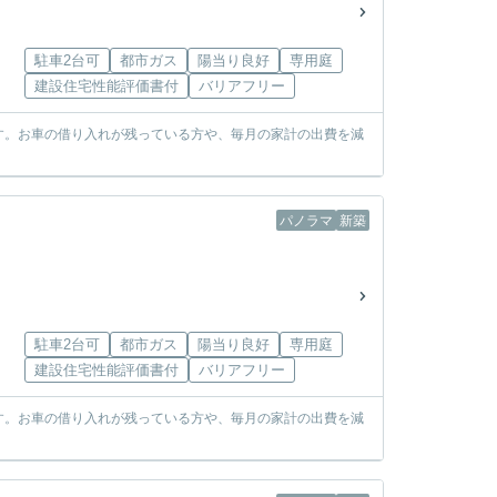
駐車2台可
都市ガス
陽当り良好
専用庭
建設住宅性能評価書付
バリアフリー
す。お車の借り入れが残っている方や、毎月の家計の出費を減
パノラマ
新築
駐車2台可
都市ガス
陽当り良好
専用庭
建設住宅性能評価書付
バリアフリー
す。お車の借り入れが残っている方や、毎月の家計の出費を減