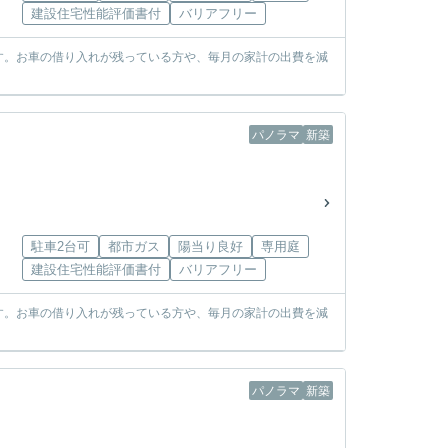
建設住宅性能評価書付
バリアフリー
す。お車の借り入れが残っている方や、毎月の家計の出費を減
パノラマ
新築
駐車2台可
都市ガス
陽当り良好
専用庭
建設住宅性能評価書付
バリアフリー
す。お車の借り入れが残っている方や、毎月の家計の出費を減
パノラマ
新築