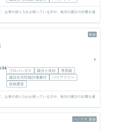
す。お車の借り入れが残っている方や、毎月の家計の出費を減
新築
棟
歩34
プロパンガス
陽当り良好
専用庭
建設住宅性能評価書付
バリアフリー
収納豊富
す。お車の借り入れが残っている方や、毎月の家計の出費を減
パノラマ
新築