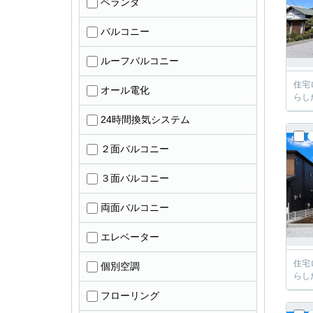
ベランダ
バルコニー
ルーフバルコニー
住宅
オール電化
らし
24時間換気システム
２面バルコニー
３面バルコニー
両面バルコニー
エレベーター
住宅
個別空調
らし
フローリング