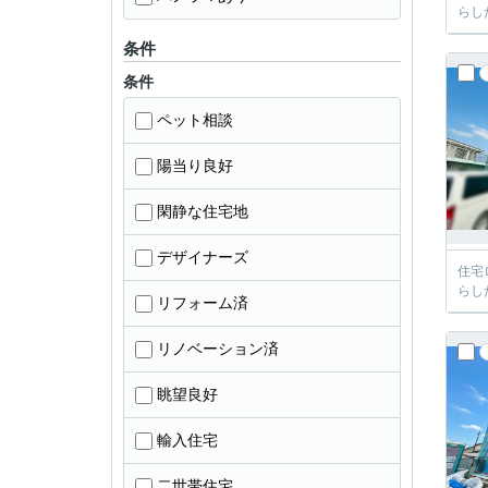
らし
条件
条件
ペット相談
陽当り良好
閑静な住宅地
デザイナーズ
住宅
らし
リフォーム済
リノベーション済
眺望良好
輸入住宅
二世帯住宅