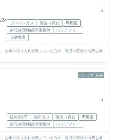
歩34
プロパンガス
陽当り良好
専用庭
建設住宅性能評価書付
バリアフリー
収納豊富
す。お車の借り入れが残っている方や、毎月の家計の出費を減
パノラマ
新築
駐車2台可
都市ガス
陽当り良好
専用庭
建設住宅性能評価書付
バリアフリー
す。お車の借り入れが残っている方や、毎月の家計の出費を減