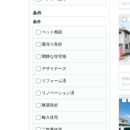
らし
条件
条件
ペット相談
陽当り良好
閑静な住宅地
デザイナーズ
住宅
リフォーム済
らし
リノベーション済
眺望良好
輸入住宅
二世帯住宅