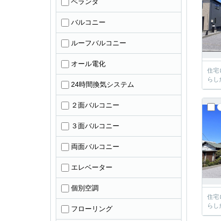
ベランダ
バルコニー
ルーフバルコニー
オール電化
住宅
らし
24時間換気システム
２面バルコニー
３面バルコニー
両面バルコニー
エレベーター
個別空調
住宅
らし
フローリング