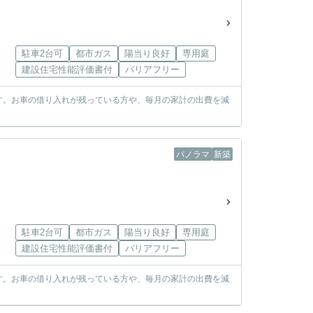
駐車2台可
都市ガス
陽当り良好
専用庭
建設住宅性能評価書付
バリアフリー
す。お車の借り入れが残っている方や、毎月の家計の出費を減
パノラマ
新築
駐車2台可
都市ガス
陽当り良好
専用庭
建設住宅性能評価書付
バリアフリー
す。お車の借り入れが残っている方や、毎月の家計の出費を減