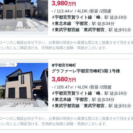
3,980
万円
- / 113.44㎡ / 4LDK /新築 /2階建
宇都宮芳賀ライト線
「
峰
」駅 徒歩18分
東北本線
「
宇都宮
」駅 徒歩34分
東武宇都宮線
「
東武宇都宮
」駅 徒歩51分
ローンのご相談お任せ下さい。お客様の現状から最適な窓口をご提案させて頂きま
たい方にもご満足頂ける、圧倒的な知識と経験・実績がございます。
新築一戸建
宇都宮市
峰町
グラファーレ宇都宮市峰町3期 1号棟
3,680
万円
- / 105.47㎡ / 4LDK /新築 /2階建
宇都宮芳賀ライト線
「
峰
」駅 徒歩18分
東北本線
「
宇都宮
」駅 徒歩34分
東武宇都宮線
「
東武宇都宮
」駅 徒歩51分
ローンのご相談お任せ下さい。お客様の現状から最適な窓口をご提案させて頂きま
たい方にもご満足頂ける、圧倒的な知識と経験・実績がございます。