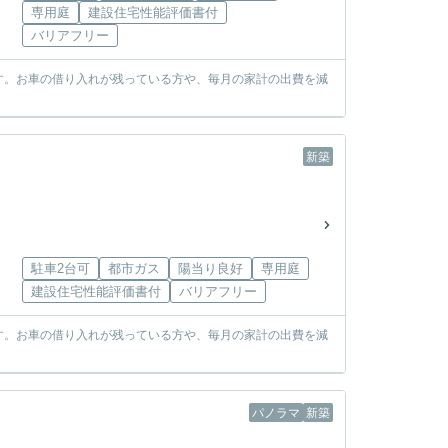
専用庭
建設住宅性能評価書付
バリアフリー
す。お車の借り入れが残っている方や、毎月の家計の出費を減
新築
駐車2台可
都市ガス
陽当り良好
専用庭
建設住宅性能評価書付
バリアフリー
す。お車の借り入れが残っている方や、毎月の家計の出費を減
パノラマ
新築