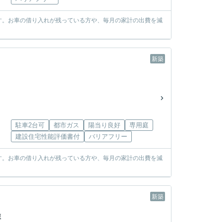
す。お車の借り入れが残っている方や、毎月の家計の出費を減
新築
駐車2台可
都市ガス
陽当り良好
専用庭
建設住宅性能評価書付
バリアフリー
す。お車の借り入れが残っている方や、毎月の家計の出費を減
新築
棟