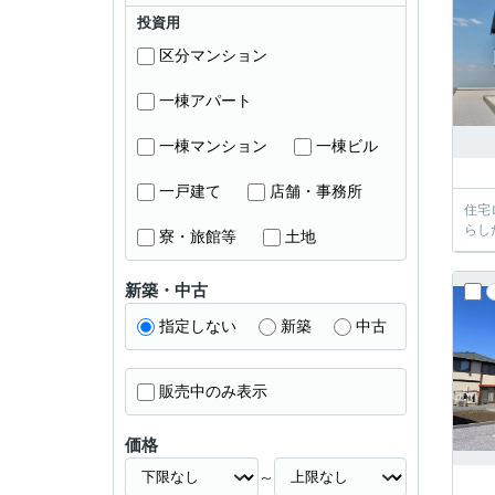
投資用
区分マンション
一棟アパート
一棟マンション
一棟ビル
一戸建て
店舗・事務所
住宅
らし
寮・旅館等
土地
新築・中古
指定しない
新築
中古
販売中のみ表示
価格
～