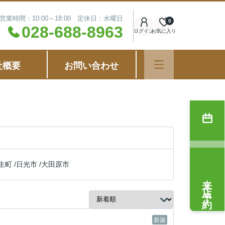
営業時間：10:00～18:00 定休日：水曜日
0
028-688-8963
ログイン
お気に入り
社概要
お問い合わせ
生町
/
日光市
/
大田原市
来店予約
新築