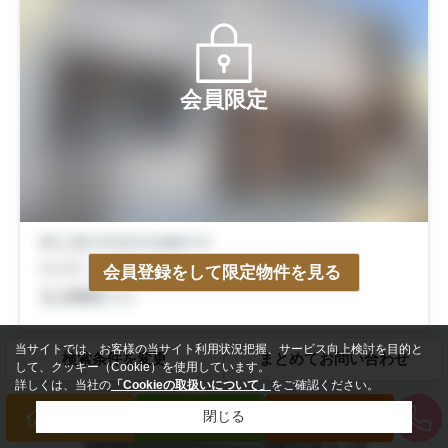
会員限定
会員登録をして限定物件を見る
当サイトでは、お客様の当サイト利用状況把握、サービス向上検討を目的と
検索条件を変更
まとめてお問い合わせ
して、クッキー（Cookie）を使用しています。
中古一戸建
詳しくは、当社の
「Cookieの取扱いについて」
をご確認ください。
閉じる
買いたい方
売りたい方
来店予約