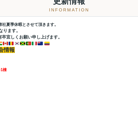
更新情報
INFORMATION
は弊社夏季休暇とさせて頂きます。
となります。
何卒宜しくお願い申し上げます。
会情報
1棟