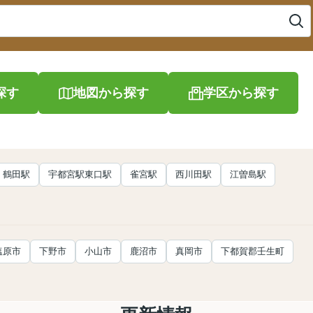
探す
地図から探す
学区から探す
鶴田駅
宇都宮駅東口駅
雀宮駅
西川田駅
江曽島駅
塩原市
下野市
小山市
鹿沼市
真岡市
下都賀郡壬生町