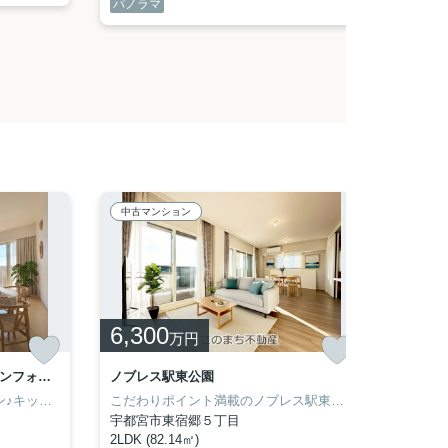
パノラマ
パノラ
中古マンション
中古マ
6,300
1,9
万円
サンクレイドル宇都宮操町ウインフォート
ノブレス駅東公園
ダイアパ
ペット飼育2匹可能なマンション♪キッチン、お風呂、トイレを2024年1月に交換しております！お風呂は窓も浴室乾燥機のあるお風呂場は洗濯物を干すときにも便利です。キッチンはIHクッキングヒーターのシステムキッチンです。こちらは南向きの南東の角住戸。安心して過ごせるお住まいを、宇都宮市にある東武宇都宮周辺で検討してみませんか。住まいに関する事なら、このまち不動産までご連絡下さい。お待ちしております。
こだわりポイント満載のノブレス駅東公園。風を出さずに部屋を暖める床暖房が付いているので、冬場の空気を乾燥させにくくなります。追い焚き機能付きですので、前日の残り湯を再利用できます。徒歩3分の場所に駅があります。宇都宮芳賀ライト線駅東公園前周辺にて、これからお住まいを検索するなら、028-688-8963からこのまち不動産までいつでもご連絡下さいませ。
宇都宮市東宿郷５丁目
下野市
2LDK (82.14㎡)
4LDK (