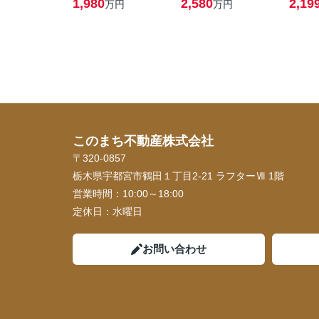
1,980
2,580
2,19
万円
万円
このまち不動産株式会社
〒320-0857
栃木県宇都宮市鶴田１丁目2-21 ラフターⅦ 1階
営業時間：
10:00～18:00
定休日：
水曜日
お問い合わせ