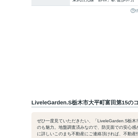
LiveleGarden.S栃木市大平町富田第1
ぜひ一度見ていただきたい、「LiveleGarden.
のも魅力。地盤調査済みなので、防災面での安心感
に詳しいこのまち不動産にご連絡頂ければ、不動産