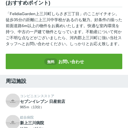
(おすすめポイント)
「FelidiaGarden上三川町しらさぎ三丁目」のここがイチオシ。
徒歩35分の距離に上三川中学校があるのも魅力。好条件の揃った
前面道路6m以上の物件をお薦めいたします。快適な室内環境を
持つ、中古の一戸建て物件となっています。不動産について何か
ご不明な点などがございましたら、河内郡上三川町に強い当社ス
タッフへとお問い合わせください。しっかりとお応え致します。
お問い合わせ
無料
周辺施設
コンビニエンスストア
セブンイレブン 日産前店
965ｍ（13分）
総合病院
新上三川病院