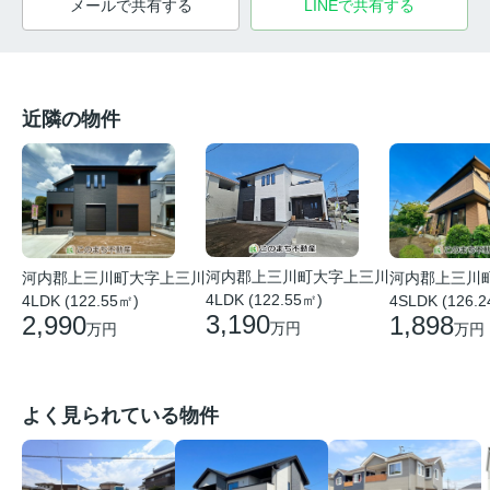
メールで共有する
LINEで共有する
近隣の物件
河内郡上三川町大字上三川
河内郡上三川
河内郡上三川町大字上三川
4LDK (122.55㎡)
4SLDK (126.
4LDK (122.55㎡)
3,190
1,898
2,990
万円
万円
万円
よく見られている物件