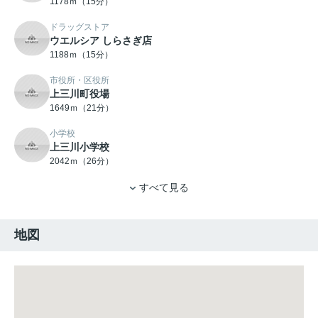
1178ｍ（15分）
ドラッグストア
ウエルシア しらさぎ店
1188ｍ（15分）
市役所・区役所
上三川町役場
1649ｍ（21分）
小学校
上三川小学校
2042ｍ（26分）
すべて見る
地図