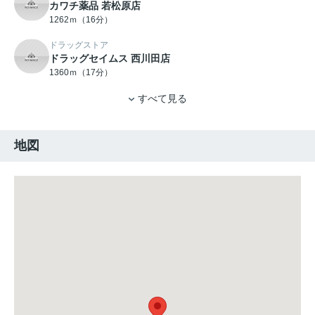
カワチ薬品 若松原店
1262ｍ（16分）
ドラッグストア
ドラッグセイムス 西川田店
1360ｍ（17分）
すべて見る
地図