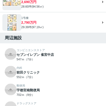
2,690万円
28.60坪(94.56㎡)
1号棟
2,790万円
29.39坪(97.19㎡)
周辺施設
コンビニエンスストア
セブンイレブン 雀宮中店
547ｍ（7分）
内科
前田クリニック
552ｍ（7分）
郵便局
宇都宮南郵便局
702ｍ（9分）
ドラッグストア