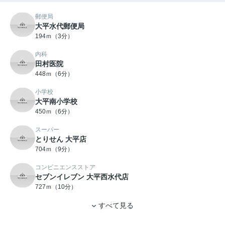
郵便局
大平水代郵便局
194ｍ（3分）
内科
田村医院
448ｍ（6分）
小学校
大平南小学校
450ｍ（6分）
スーパー
とりせん 大平店
704ｍ（9分）
コンビニエンスストア
セブンイレブン 大平西水代店
727ｍ（10分）
すべて見る