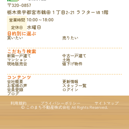
〒320-0857
栃木県宇都宮市鶴田１丁目2-21 ラフターⅦ 1階
10:00～18:00
営業時間
水曜日
定休日
目的別に選ぶ
買いたい
売りたい
こだわり検索
新築一戸建て
中古一戸建て
マンション
土地
現地販売会
値下げ物件
コンテンツ
会社概要
更新情報
お客様の声
スタッフ一覧
会員登録
ログイン
ブログ
利用規約
プライバシーポリシー
サイトマップ
© このまち不動産株式会社 All Rights Reserved.