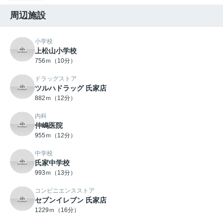
周辺施設
小学校
上松山小学校
756ｍ（10分）
ドラッグストア
ツルハドラッグ 氏家店
882ｍ（12分）
内科
仲嶋医院
955ｍ（12分）
中学校
氏家中学校
993ｍ（13分）
コンビニエンスストア
セブンイレブン 氏家店
1229ｍ（16分）