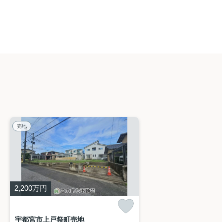
売地
2,200
万円
宇都宮市上戸祭町売地