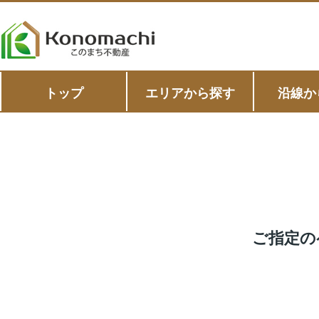
トップ
エリアから探す
沿線か
ご指定の