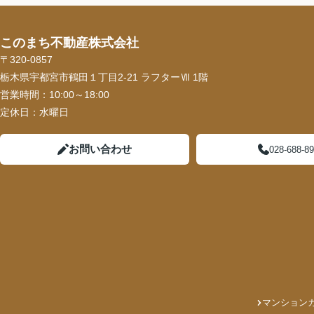
このまち不動産株式会社
〒320-0857
栃木県宇都宮市鶴田１丁目2-21 ラフターⅦ 1階
営業時間：
10:00～18:00
定休日：
水曜日
お問い合わせ
028-688-8
マンション