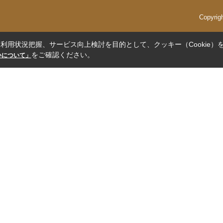
Copyri
利用状況把握、サービス向上検討を目的として、クッキー（Cookie）
をご確認ください。
扱いについて」