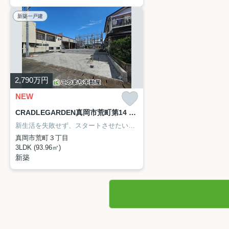
新築一戸建
2,790
万円
NEW
CRADLEGARDEN真岡市荒町第14 3号棟
新生活を失敗せず、スタートさせたいならこちらの「CRADLEGARDEN真岡市荒町第14」はいかがでしょうか。防犯カメラが設置されており、空き巣などへの対策もしっかりとしています。93.96平米程の建物面積でスペースも十分。当社に住まい探しをサポートさせて下さい。実績と知識が豊富なスタッフが在籍しているので、きっと住まい探しのお役に立てることでしょう。
真岡市荒町３丁目
3LDK (93.96㎡)
新築