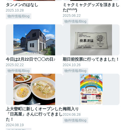
タンメンのはなし
ミャクミャクグッズを頂きまし
た(*^^*)
2025.10.28
2025.06.22
物件情報/Blog
物件情報/Blog
今日は2月22日で〇〇の日♪
期日前投票に行ってきました！
2025.02.22
2024.10.26
物件情報/Blog
物件情報/Blog
上大曽町に新しくオープンした
梅雨入り
「日高屋」さんに行ってきまし
2024.06.28
た！
物件情報/Blog
2024.08.19