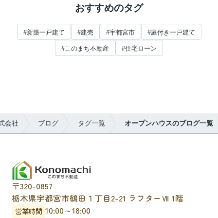
おすすめのタグ
#新築一戸建て
#建売
#宇都宮市
#庭付き一戸建て
#このまち不動産
#住宅ローン
式会社
ブログ
タグ一覧
オープンハウスのブログ一覧
〒320-0857
栃木県宇都宮市鶴田１丁目2-21 ラフターⅦ 1階
10:00～18:00
営業時間