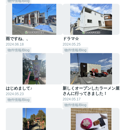
物件情報/Blog
雨ですね、、
ドラマ☆
2024.06.18
2024.05.25
物件情報/Blog
物件情報/Blog
はじめまして♪
新しくオープンしたラーメン屋
さんに行ってきました！
2024.05.23
2024.05.17
物件情報/Blog
物件情報/Blog