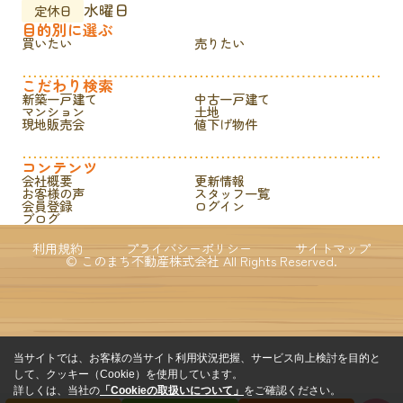
水曜日
定休日
目的別に選ぶ
買いたい
売りたい
こだわり検索
新築一戸建て
中古一戸建て
マンション
土地
現地販売会
値下げ物件
コンテンツ
会社概要
更新情報
お客様の声
スタッフ一覧
会員登録
ログイン
ブログ
利用規約
プライバシーポリシー
サイトマップ
© このまち不動産株式会社 All Rights Reserved.
当サイトでは、お客様の当サイト利用状況把握、サービス向上検討を目的と
して、クッキー（Cookie）を使用しています。
詳しくは、当社の
「Cookieの取扱いについて」
をご確認ください。