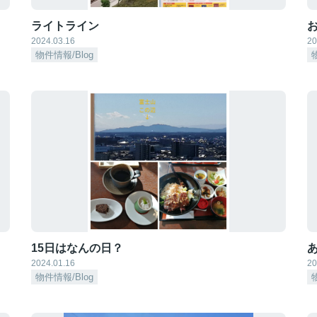
ライトライン
2024.03.16
20
物件情報/Blog
15日はなんの日？
2024.01.16
20
物件情報/Blog