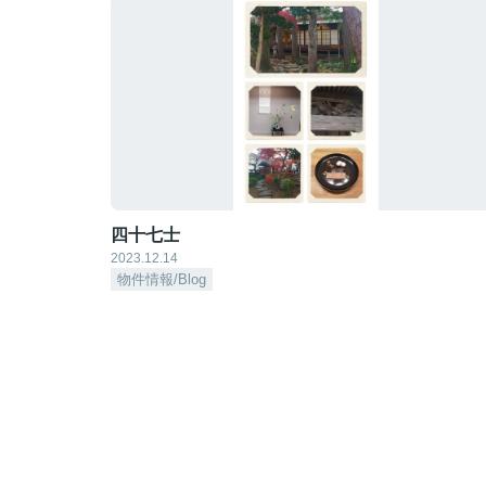
四十七士
2023.12.14
物件情報/Blog