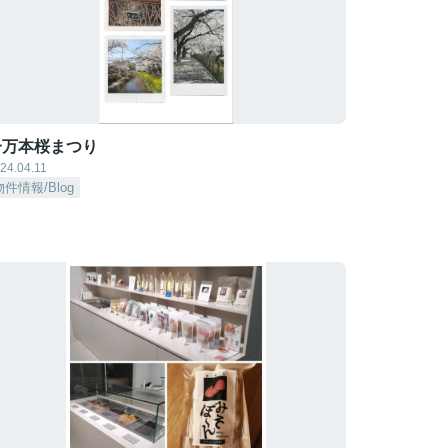
一万本桜まつり
24.04.11
物件情報/Blog