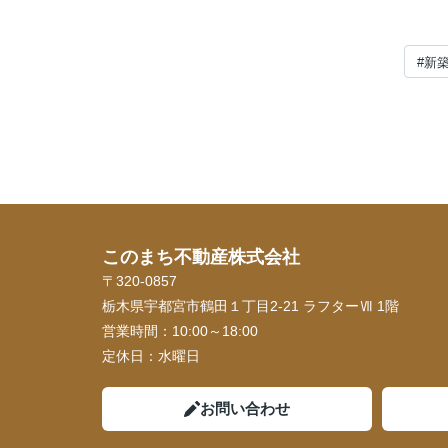
#新
このまち不動産株式会社
〒320-0857
栃木県宇都宮市鶴田１丁目2-21 ラフターⅦ 1階
営業時間：
10:00～18:00
定休日：
水曜日
お問い合わせ