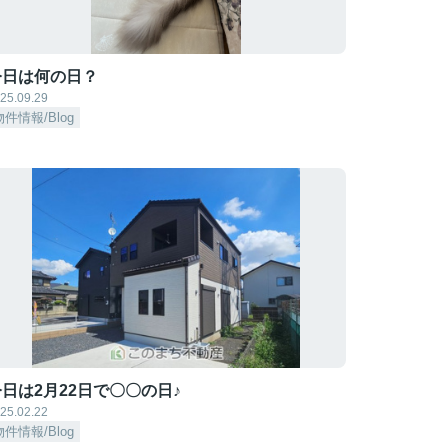
今日は何の日？
25.09.29
物件情報/Blog
日は2月22日で〇〇の日♪
25.02.22
物件情報/Blog