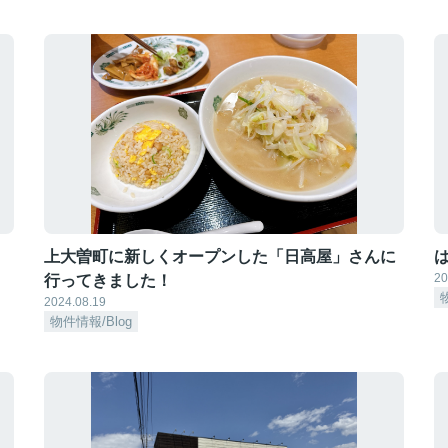
上大曽町に新しくオープンした「日高屋」さんに
20
行ってきました！
2024.08.19
物件情報/Blog