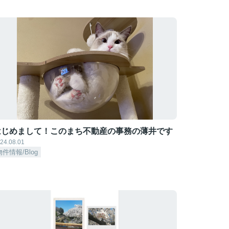
はじめまして！このまち不動産の事務の薄井です
24.08.01
物件情報/Blog