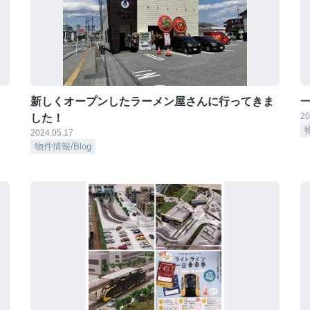
新しくオープンしたラーメン屋さんに行ってきま
20
した！
2024.05.17
物件情報/Blog