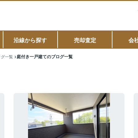
沿線から探す
売却査定
会
庭付き一戸建てのブログ一覧
タグ一覧