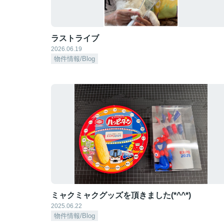
ラストライブ
2026.06.19
物件情報/Blog
ミャクミャクグッズを頂きました(*^^*)
2025.06.22
物件情報/Blog