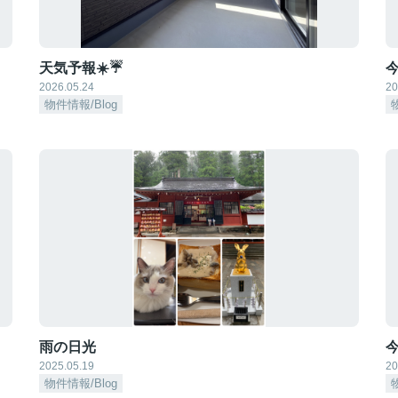
天気予報☀️☔
2026.05.24
20
物件情報/Blog
雨の日光
今
2025.05.19
20
物件情報/Blog