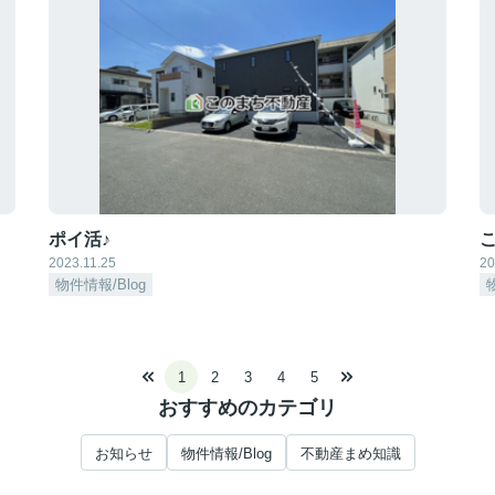
ポイ活♪
2023.11.25
20
物件情報/Blog
1
2
3
4
5
おすすめのカテゴリ
お知らせ
物件情報/Blog
不動産まめ知識