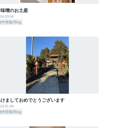
お味噌のお土産
24.03.04
物件情報/Blog
あけましておめでとうございます
24.01.04
物件情報/Blog