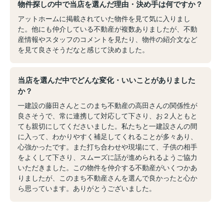
物件探しの中で当店を選んだ理由・決め手は何ですか？
アットホームに掲載されていた物件を見て気に入りまし
た。他にも仲介している不動産が複数ありましたが、不動
産情報やスタッフのコメントを見たり、物件の紹介文など
を見て良さそうだなと感じて決めました。
当店を選んだ中でどんな変化・いいことがありました
か？
一建設の藤田さんとこのまち不動産の高田さんの関係性が
良さそうで、常に連携して対応して下さり、お２人ともと
ても親切にしてくださいました。私たちと一建設さんの間
に入って、わかりやすく補足してくれることが多々あり、
心強かったです。また打ち合わせや現場にて、子供の相手
をよくして下さり、スムーズに話が進められるようご協力
いただきました。この物件を仲介する不動産がいくつかあ
りましたが、このまち不動産さんを選んで良かったと心か
ら思っています。ありがとうございました。