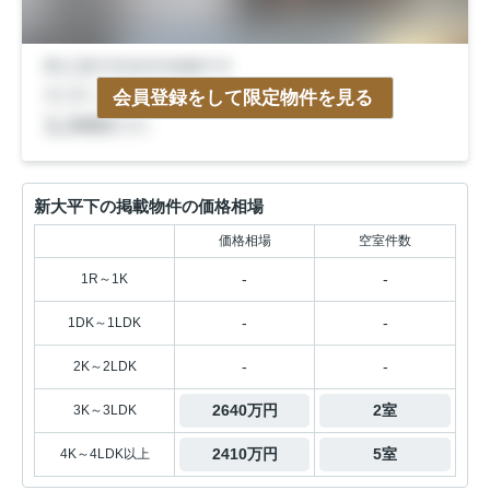
会員登録をして限定物件を見る
新大平下の掲載物件の価格相場
価格相場
空室件数
-
-
1R～1K
-
-
1DK～1LDK
-
-
2K～2LDK
2640万円
2室
3K～3LDK
2410万円
5室
4K～4LDK以上