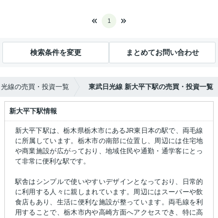
1
検索条件を変更
まとめてお問い合わせ
日光線の売買・投資一覧
東武日光線 新大平下駅の売買・投資一覧
新大平下駅情報
新大平下駅は、栃木県栃木市にあるJR東日本の駅で、両毛線
に所属しています。栃木市の南部に位置し、周辺には住宅地
や商業施設が広がっており、地域住民や通勤・通学客にとっ
て非常に便利な駅です。
駅舎はシンプルで使いやすいデザインとなっており、日常的
に利用する人々に親しまれています。周辺にはスーパーや飲
食店もあり、生活に便利な施設が整っています。両毛線を利
用することで、栃木市内や高崎方面へアクセスでき、特に高