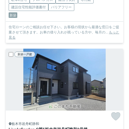
建設住宅性能評価書付
バリアフリー
新築
住宅ローンのご相談お任せ下さい。お客様の現状から最適な窓口をご提
案させて頂きます。お車の借り入れが残っている方や、毎月の...
もっと
見る
新築一戸建
栃木市岩舟町静和