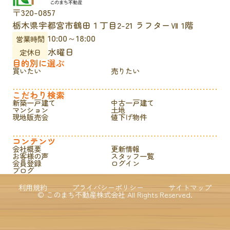
〒320-0857
栃木県宇都宮市鶴田１丁目2-21 ラフターⅦ 1階
10:00～18:00
営業時間
水曜日
定休日
目的別に選ぶ
買いたい
売りたい
こだわり検索
新築一戸建て
中古一戸建て
マンション
土地
現地販売会
値下げ物件
コンテンツ
会社概要
更新情報
お客様の声
スタッフ一覧
会員登録
ログイン
ブログ
利用規約
プライバシーポリシー
サイトマップ
© このまち不動産株式会社 All Rights Reserved.