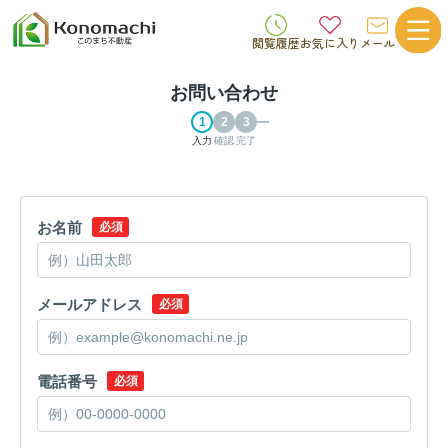
閲覧履歴
お気に入り
メール
お問い合わせ
入力
確認
完了
お名前
必須
メールアドレス
必須
電話番号
必須