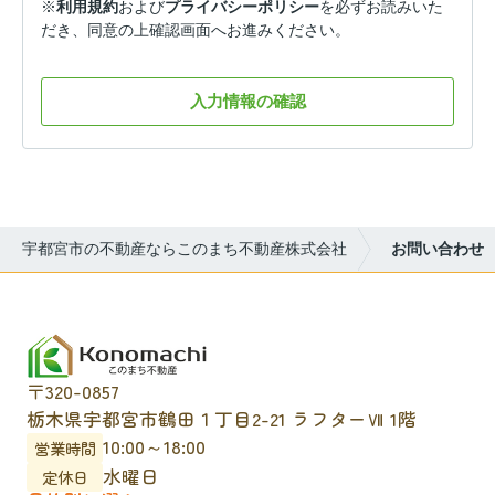
※
利用規約
および
プライバシーポリシー
を必ずお読みいた
だき、同意の上確認画面へお進みください。
入力情報の確認
宇都宮市の不動産ならこのまち不動産株式会社
お問い合わせ
〒320-0857
栃木県宇都宮市鶴田１丁目2-21 ラフターⅦ 1階
10:00～18:00
営業時間
水曜日
定休日