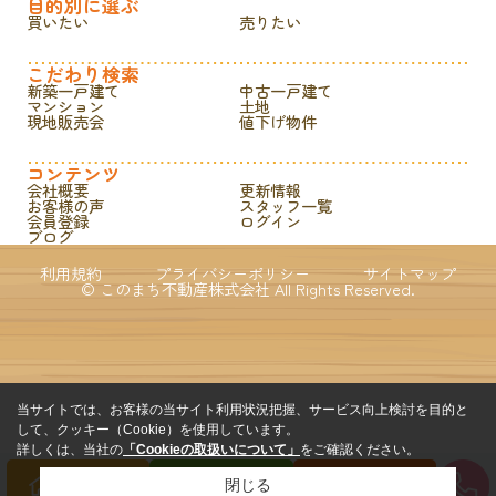
目的別に選ぶ
買いたい
売りたい
こだわり検索
新築一戸建て
中古一戸建て
マンション
土地
現地販売会
値下げ物件
コンテンツ
会社概要
更新情報
お客様の声
スタッフ一覧
会員登録
ログイン
ブログ
利用規約
プライバシーポリシー
サイトマップ
© このまち不動産株式会社 All Rights Reserved.
当サイトでは、お客様の当サイト利用状況把握、サービス向上検討を目的と
して、クッキー（Cookie）を使用しています。
詳しくは、当社の
「Cookieの取扱いについて」
をご確認ください。
閉じる
買いたい方
売りたい方
来店予約