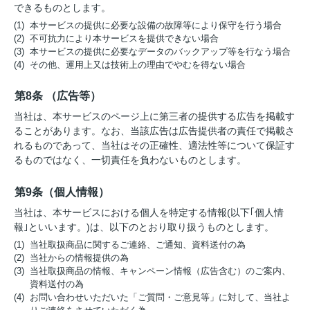
できるものとします。
(1) 本サービスの提供に必要な設備の故障等により保守を行う場合
(2) 不可抗力により本サービスを提供できない場合
(3) 本サービスの提供に必要なデータのバックアップ等を行なう場合
(4) その他、運用上又は技術上の理由でやむを得ない場合
第8条 （広告等）
当社は、本サービスのページ上に第三者の提供する広告を掲載す
ることがあります。なお、当該広告は広告提供者の責任で掲載さ
れるものであって、当社はその正確性、適法性等について保証す
るものではなく、一切責任を負わないものとします。
第9条（個人情報）
当社は、本サービスにおける個人を特定する情報(以下｢個人情
報｣といいます。)は、以下のとおり取り扱うものとします。
(1) 当社取扱商品に関するご連絡、ご通知、資料送付の為
(2) 当社からの情報提供の為
(3) 当社取扱商品の情報、キャンペーン情報（広告含む）のご案内、
資料送付の為
(4) お問い合わせいただいた「ご質問・ご意見等」に対して、当社よ