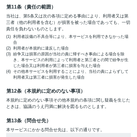
第11条（責任の範囲）
当社は、第5条又は次の各項に定める事由により、利用者又は第
三者（他の利用者を含む）が損害を被った場合であっても、一切
責任を負わないものとします。
(1) 利用者設備の不具合等により、本サービスを利用できなかった場
合
(2) 利用者が本規約に違反した場合
(3) 紛争又は損害の原因が当社の責に帰すべき事由による場合を除
き、本サービスの利用によって利用者と第三者との間で紛争が生
じた場合又は利用者が第三者に損害を与えた場合
(4) その他本サービスを利用することにより、当社の責によらずして
利用者又は第三者に損害が発生した場合
第12条（本規約に定めのない事項）
本規約に定めのない事項その他本規約の条項に関し疑義を生じた
ときは、協議のうえ円満に解決を図るものとします。
第13条（問合せ先）
本サービスにかかる問合せ先は、以下の通りです。