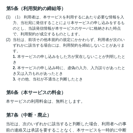
第5条（利用契約の締結等）
(1) （1） 利用者は、本サービスを利用するにあたり必要な情報を入
力、当社宛に発信することにより本サービスの申し込みをするも
のとし、当該発信情報が本サービスのサーバに格納された時点
で、利用契約が成立するものとします。
(2) 当社は、前項その他本規約の規定にかかわらず、利用者が次のい
ずれかに該当する場合には、利用契約を締結しないことがありま
す。
1.
本サービスの申し込みをした方が実在しないことが判明したと
き
2.
本サービスの申し込み時に、虚偽の入力、入力誤りがあったと
き又は入力もれがあったとき
3.
その他、当社が不適当と判断したとき
第6条（本サービスの料金）
本サービスの利用料金は、無料とします。
第7条（中断・廃止）
当社は、次のいずれかに該当すると判断した場合、利用者への事
前の連絡又は承諾を要することなく、本サービスを一時的に中断