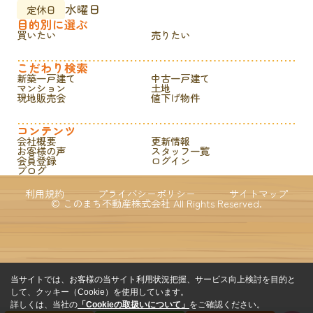
水曜日
定休日
目的別に選ぶ
買いたい
売りたい
こだわり検索
新築一戸建て
中古一戸建て
マンション
土地
現地販売会
値下げ物件
コンテンツ
会社概要
更新情報
お客様の声
スタッフ一覧
会員登録
ログイン
ブログ
利用規約
プライバシーポリシー
サイトマップ
© このまち不動産株式会社 All Rights Reserved.
当サイトでは、お客様の当サイト利用状況把握、サービス向上検討を目的と
して、クッキー（Cookie）を使用しています。
詳しくは、当社の
「Cookieの取扱いについて」
をご確認ください。