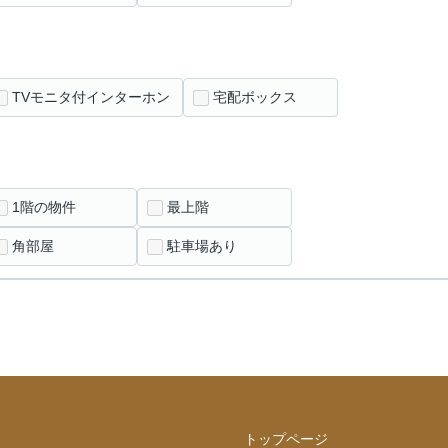
TVモニタ付インターホン
宅配ボックス
1階の物件
最上階
角部屋
駐車場あり
トップページ