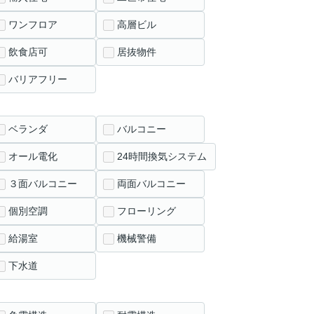
ワンフロア
高層ビル
飲食店可
居抜物件
バリアフリー
ベランダ
バルコニー
オール電化
24時間換気システム
３面バルコニー
両面バルコニー
個別空調
フローリング
給湯室
機械警備
下水道