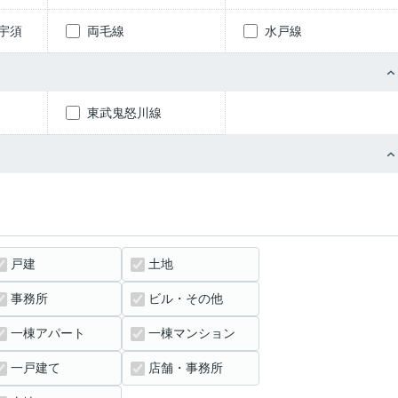
宇須
両毛線
水戸線
東武鬼怒川線
戸建
土地
事務所
ビル・その他
一棟アパート
一棟マンション
一戸建て
店舗・事務所