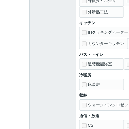
外観タイル張り
外断熱工法
キッチン
IHクッキングヒーター
カウンターキッチン
バス・トイレ
追焚機能浴室
冷暖房
床暖房
収納
ウォークインクロゼッ
通信・放送
CS