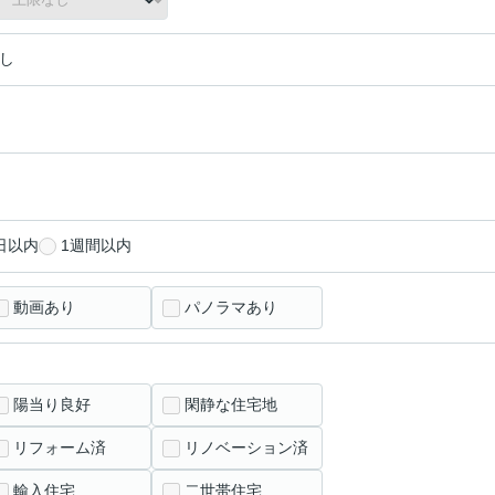
し
日以内
1週間以内
動画あり
パノラマあり
陽当り良好
閑静な住宅地
リフォーム済
リノベーション済
輸入住宅
二世帯住宅