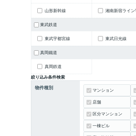
山形新幹線
湘南新宿ライン
東武鉄道
東武宇都宮線
東武日光線
真岡鐵道
真岡鉄道
絞り込み条件検索
物件種別
マンション
店舗
区分マンション
一棟ビル