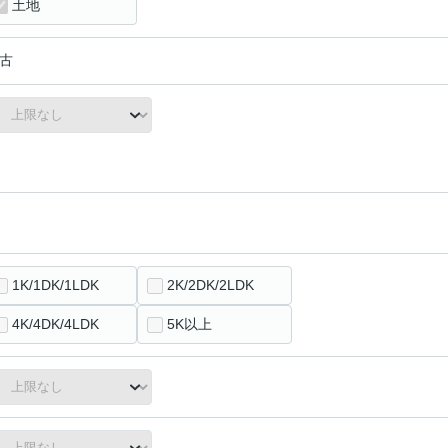
土地
古
1K/1DK/1LDK
2K/2DK/2LDK
4K/4DK/4LDK
5K以上