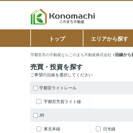
トップ
エリアから探す
沿線から
宇都宮市の不動産ならこのまち不動産株式会社
売買・投資を探す
ご希望の沿線を選択してください
宇都宮ライトレール
宇都宮芳賀ライト線
JR
東北本線
日光線