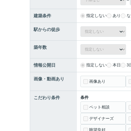
～
建築条件
指定しない
あり
な
駅からの徒歩
築年数
情報公開日
指定しない
本日
3
画像・動画あり
画像あり
こだわり条件
条件
ペット相談
デザイナーズ
眺望良好