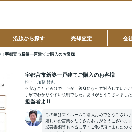
沿線から探す
売却査定
会
宇都宮市新築一戸建てご購入のお客様
声
宇都宮市新築一戸建てご購入のお客様
担当：加藤 哲也
不安なことだらけでしたが、親身になって対応していただ
丁寧でわかりやすい説明でした。ありがとうございました
担当者より
この度はマイホームご購入おめでとうございま
嬉しいお言葉をたくさんありがとうございます
必要書類等も本当に早くご取得頂けましたので