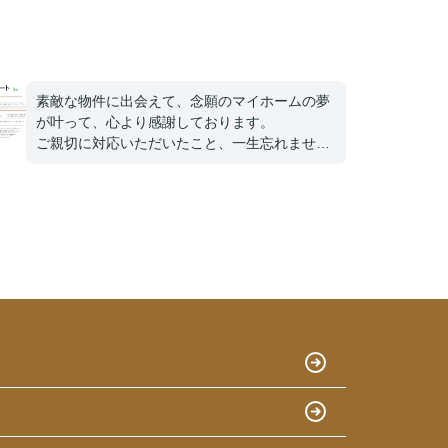
素敵な物件に出会えて、念願のマイホームの夢
が叶って、心より感謝しております。
ご親切に対応いただいたこと、一生忘れませ
ん。