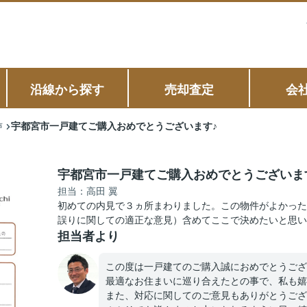
沿線から探す
売却査定
会
宇都宮市一戸建てご購入おめでとうございます♪
声
宇都宮市一戸建てご購入おめでとうございま
担当：高田 翼
初めての内見で３ヵ所まわりました。この物件がよかった
誤りに関しての適正な意見）含めてここで決めたいと思い
担当者より
この度は一戸建てのご購入誠におめでとうござ
最適なお住まいに巡り合えたとの事で、私も嬉
また、対応に関してのご意見もありがとうござ