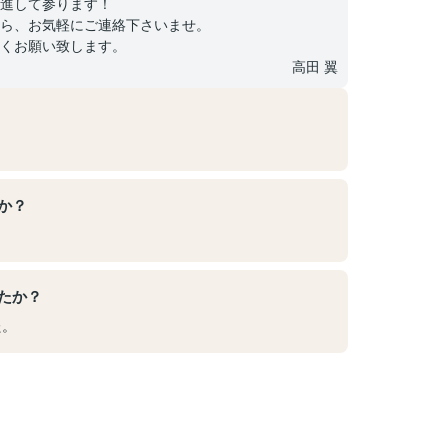
進して参ります！
ら、お気軽にご連絡下さいませ。
くお願い致します。
高田 翼
か？
たか？
た。