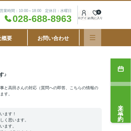
営業時間：10:00～18:00 定休日：水曜日
0
028-688-8963
ログイン
お気に入り
社概要
お問い合わせ
す♪
事と高田さんの対応（質問への即答、こちらの情報の
ます。
来店予約
います！
しく思います。
います。