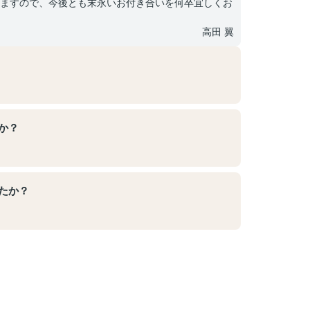
ますので、今後とも末永いお付き合いを何卒宜しくお
高田 翼
か？
たか？