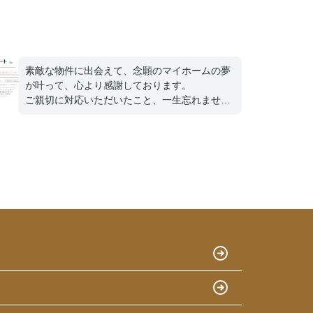
素敵な物件に出会えて、念願のマイホームの夢
が叶って、心より感謝しております。
ご親切に対応いただいたこと、一生忘れませ
ん。