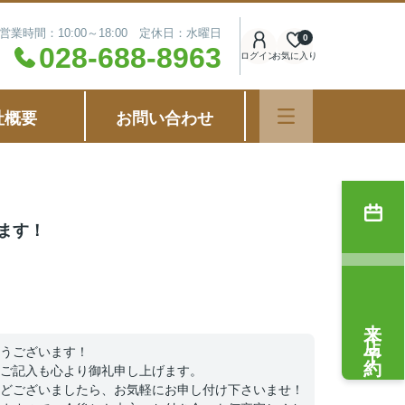
営業時間：10:00～18:00 定休日：水曜日
0
028-688-8963
ログイン
お気に入り
社概要
お問い合わせ
ます！
来店予約
うございます！
ご記入も心より御礼申し上げます。
どございましたら、お気軽にお申し付け下さいませ！