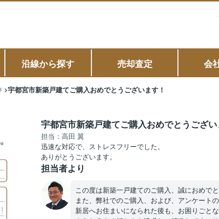
沿線から探す
売却査定
会
宇都宮市新築戸建てご購入おめでとうございます！
声
宇都宮市新築戸建てご購入おめでとうござい
担当：高田 翼
迅速な対応で、ストレスフリーでした。
ありがとうございます。
担当者より
この度は新築一戸建てのご購入、誠におめでと
また、弊社でのご購入、および、アンケートの
新居へお住まいになられた後も、お困りごとな