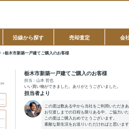
沿線から探す
売却査定
会
栃木市新築一戸建てご購入のお客様
声
栃木市新築一戸建てご購入のお客様
担当：山本 哲也
いい買い物ができました。ありがとうございました。
担当者より
この度は数ある中から当社をご利用いただきあ
お引渡しまでの日程も限りある中、ご協力いた
この度はご購入おめでとうございます。
素敵な新生活をお送りいただければと思います