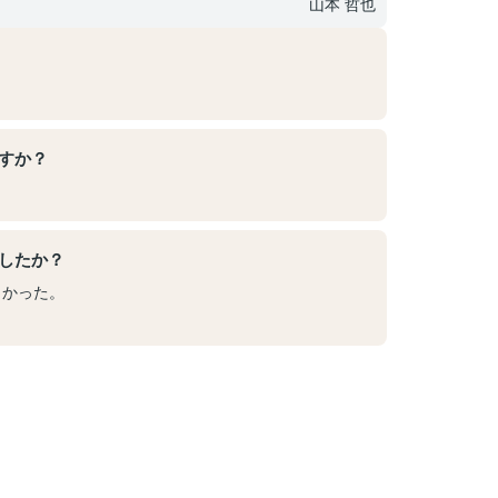
山本 哲也
すか？
したか？
しかった。