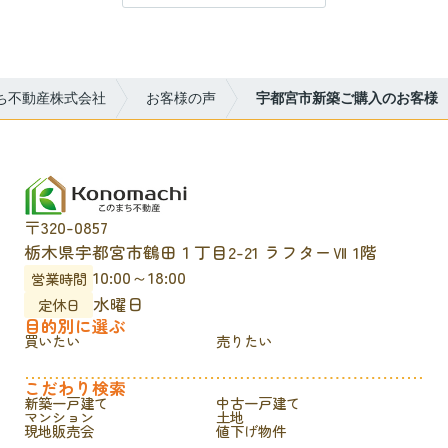
ち不動産株式会社
お客様の声
宇都宮市新築ご購入のお客様
〒320-0857
栃木県宇都宮市鶴田１丁目2-21 ラフターⅦ 1階
10:00～18:00
営業時間
水曜日
定休日
目的別に選ぶ
買いたい
売りたい
こだわり検索
新築一戸建て
中古一戸建て
マンション
土地
現地販売会
値下げ物件