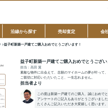
沿線から探す
売却査定
会
益子町新築一戸建てご購入おめでとうございます！
声
益子町新築一戸建てご購入おめでとうござい
担当：高田 翼
素敵な物件に出会えて、念願のマイホームの夢が叶って、
ご親切に対応いただいたこと、一生忘れません。
担当者より
この度は新築一戸建てのご購入、誠におめでと
アンケートのご記入もありがとうございました
たくさんご記入いただき大変嬉しく思います。