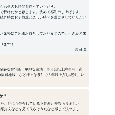
合わせのお時間を作っていただき、
で行けたかと存じます。改めて感謝申し上げます。
続き時にお子様達と楽しい時間を過ごさせていただけ
お気軽にご連絡お待ちしておりますので、引き続き末
ります！
高田 翼
上 閑静な住宅街 平坦な敷地 車４台以上駐車可 家
●周辺地域 など様々な条件で５年以上探し続け、や
か？
した。他にも仲介している不動産が複数ありました
の紹介文などを見て良さそうだなと感じて決めまし