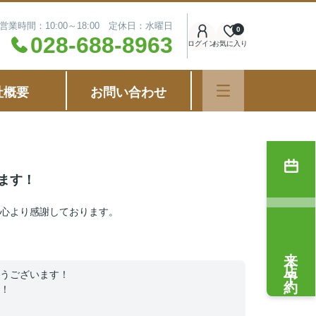
営業時間：10:00～18:00 定休日：水曜日
0
028-688-8963
ログイン
お気に入り
社概要
お問い合わせ
ます！
心より感謝しております。
来店予約
うございます！
！