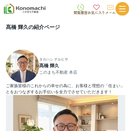
閲覧履歴
お気に入り
メール
髙橋 輝久の紹介ページ
タカハシ テルヒサ
髙橋 輝久
このまち不動産 本店
ご家族皆様のこれからの幸せの為に、お客様と理想の「住まい」
とをおつなぎするお手伝いを全力でさせていただきます！