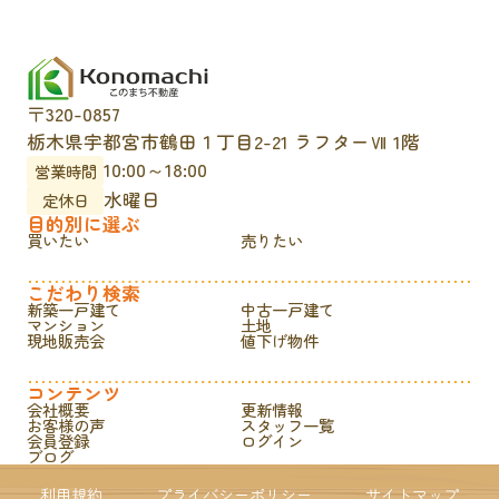
〒320-0857
栃木県宇都宮市鶴田１丁目2-21 ラフターⅦ 1階
10:00～18:00
営業時間
水曜日
定休日
目的別に選ぶ
買いたい
売りたい
こだわり検索
新築一戸建て
中古一戸建て
マンション
土地
現地販売会
値下げ物件
コンテンツ
会社概要
更新情報
お客様の声
スタッフ一覧
会員登録
ログイン
ブログ
利用規約
プライバシーポリシー
サイトマップ