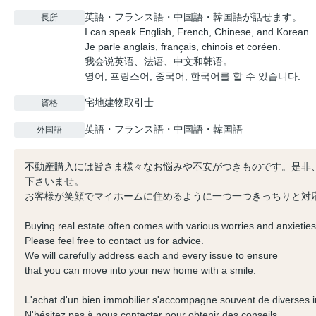
英語・フランス語・中国語・韓国語が話せます。
長所
I can speak English, French, Chinese, and Korean.
Je parle anglais, français, chinois et coréen.
我会说英语、法语、中文和韩语。
영어, 프랑스어, 중국어, 한국어를 할 수 있습니다.
宅地建物取引士
資格
英語・フランス語・中国語・韓国語
外国語
不動産購入には皆さま様々なお悩みや不安がつきものです。是非
下さいませ。
お客様が笑顔でマイホームに住めるように一つ一つきっちりと対
Buying real estate often comes with various worries and anxietie
Please feel free to contact us for advice.
We will carefully address each and every issue to ensure
that you can move into your new home with a smile.
L'achat d'un bien immobilier s'accompagne souvent de diverses i
N'hésitez pas à nous contacter pour obtenir des conseils.