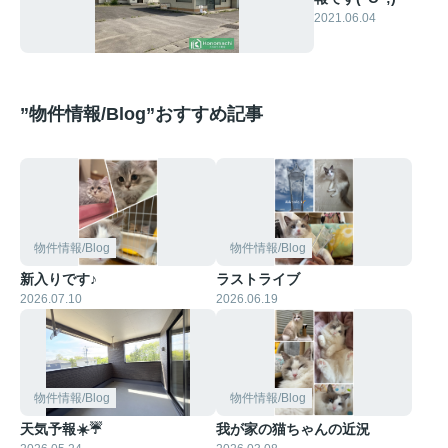
2021.06.04
”物件情報/Blog”おすすめ記事
物件情報/Blog
物件情報/Blog
新入りです♪
ラストライブ
2026.07.10
2026.06.19
物件情報/Blog
物件情報/Blog
天気予報☀️☔
我が家の猫ちゃんの近況