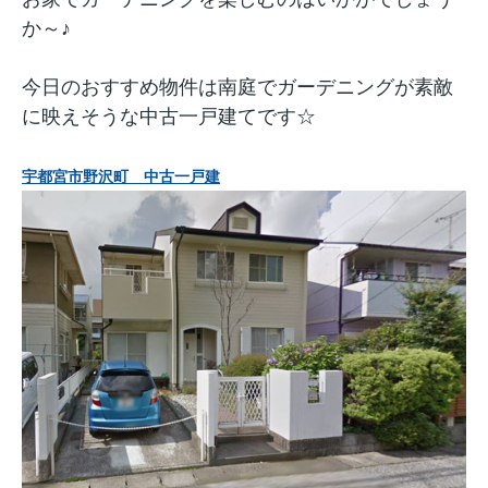
か～♪
今日のおすすめ物件は南庭でガーデニングが素敵
に映えそうな中古一戸建てです☆
宇都宮市野沢町 中古一戸建