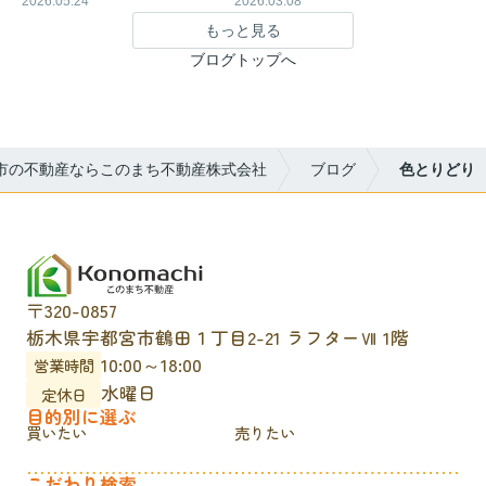
2026.05.24
2026.03.08
もっと見る
ブログトップへ
市の不動産ならこのまち不動産株式会社
ブログ
色とりどり
〒320-0857
栃木県宇都宮市鶴田１丁目2-21 ラフターⅦ 1階
10:00～18:00
営業時間
水曜日
定休日
目的別に選ぶ
買いたい
売りたい
こだわり検索