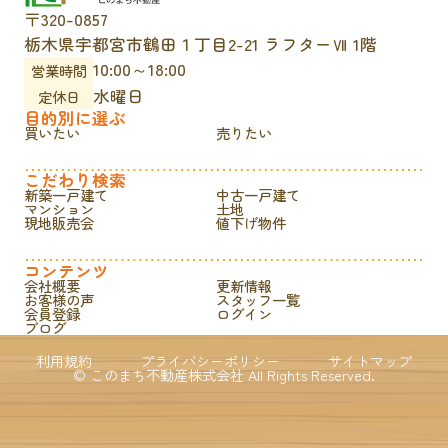
〒320-0857
栃木県宇都宮市鶴田１丁目2-21 ラフターⅦ 1階
10:00～18:00
営業時間
水曜日
定休日
目的別に選ぶ
買いたい
売りたい
こだわり検索
新築一戸建て
中古一戸建て
マンション
土地
現地販売会
値下げ物件
コンテンツ
会社概要
更新情報
お客様の声
スタッフ一覧
会員登録
ログイン
ブログ
利用規約
プライバシーポリシー
サイトマップ
© このまち不動産株式会社 All Rights Reserved.