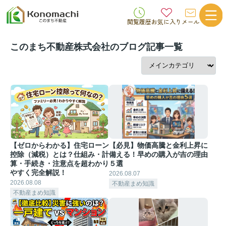
閲覧履歴
お気に入り
メール
このまち不動産株式会社のブログ記事一覧
【ゼロからわかる】住宅ローン
【必見】物価高騰と金利上昇に
控除（減税）とは？仕組み・計
備える！早めの購入が吉の理由
算・手続き・注意点を超わかり
５選
やすく完全解説！
2026.08.07
2026.08.08
不動産まめ知識
不動産まめ知識