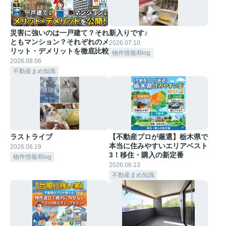
災害に強いのは一戸建て？それ
新入りです♪
ともマンション？それぞれのメ
2026.07.10
リット・デメリットを徹底比較
物件情報/Blog
2026.08.06
不動産まめ知識
ラストライブ
【不動産プロが厳選】栃木県で
本当に住みやすいエリアベスト
2026.06.19
3！移住・購入の新定番
物件情報/Blog
2026.06.13
不動産まめ知識