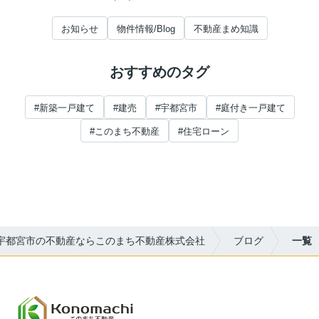
お知らせ
物件情報/Blog
不動産まめ知識
おすすめのタグ
#新築一戸建て
#建売
#宇都宮市
#庭付き一戸建て
#このまち不動産
#住宅ローン
宇都宮市の不動産ならこのまち不動産株式会社
ブログ
一覧