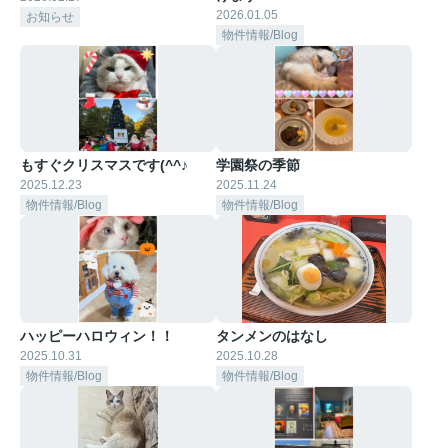
2026.01.05
お知らせ
物件情報/Blog
もすぐクリスマスです(^^♪
学園祭の季節
2025.12.23
2025.11.24
物件情報/Blog
物件情報/Blog
ハッピーハロウィン！！
タンメンのはなし
2025.10.31
2025.10.28
物件情報/Blog
物件情報/Blog