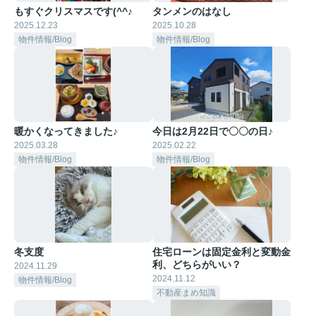
もすぐクリスマスです(^^♪
タンメンのはなし
2025.12.23
2025.10.28
物件情報/Blog
物件情報/Blog
暖かくなってきました♪
今日は2月22日で〇〇の日♪
2025.03.28
2025.02.22
物件情報/Blog
物件情報/Blog
冬支度
住宅ローンは固定金利と変動金
利、どちらがいい？
2024.11.29
2024.11.12
物件情報/Blog
不動産まめ知識