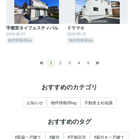
宇都宮タイフェスティバル
ドラマ☆
2024.06.07
2024.05.25
物件情報/Blog
物件情報/Blog
1
2
3
4
5
おすすめのカテゴリ
お知らせ
物件情報/Blog
不動産まめ知識
おすすめのタグ
#新築一戸建て
#建売
#宇都宮市
#庭付き一戸建て