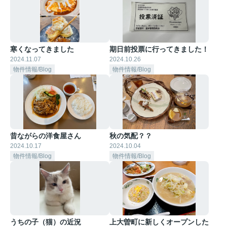
寒くなってきました
期日前投票に行ってきました！
2024.11.07
2024.10.26
物件情報/Blog
物件情報/Blog
昔ながらの洋食屋さん
秋の気配？？
2024.10.17
2024.10.04
物件情報/Blog
物件情報/Blog
うちの子（猫）の近況
上大曽町に新しくオープンした