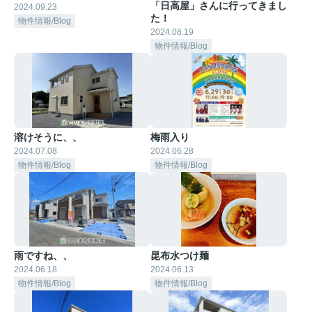
「日高屋」さんに行ってきまし
2024.09.23
た！
物件情報/Blog
2024.08.19
物件情報/Blog
溶けそうに、、
梅雨入り
2024.07.08
2024.06.28
物件情報/Blog
物件情報/Blog
雨ですね、、
昆布水つけ麺
2024.06.18
2024.06.13
物件情報/Blog
物件情報/Blog