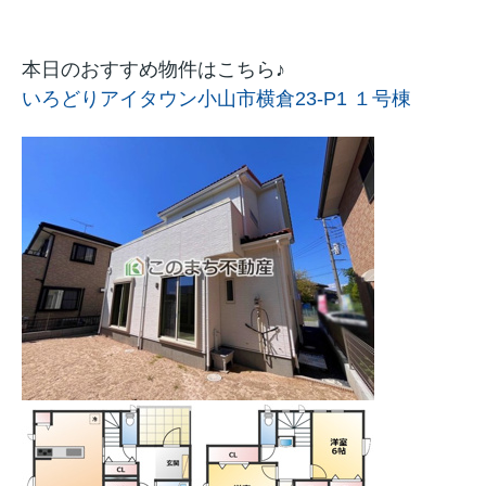
本日のおすすめ物件はこちら♪
いろどりアイタウン小山市横倉23-P1 １号棟