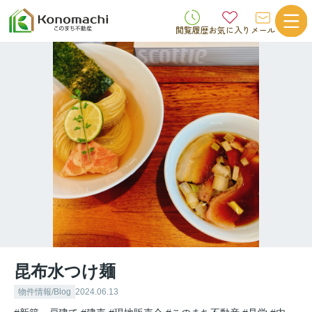
閲覧履歴
お気に入り
メール
昆布水つけ麺
物件情報/Blog
2024.06.13