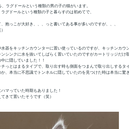
る、ラグドールという種類の男の子の猫がいます。
、ラグドールという種類の子と暮らすのは初めてで、
て、抱っこが大好き、、、っと書いてある事が多いのですが、、、
笑）
浄水器をキッチンカウンターに置い使っているのですが、キッチンカウ
チンシンクに水を抜いてしばらく置いていたのですがカートリッジだけ
の中に隠していました！！
ッチっとはまるタイプで、取り出す時も側面をつまんで取り出しするタ
のか、本当に不思議でトンネルに隠していたのを見つけた時は本当に驚
にハマっていた時期もありました！
えてきて置いたそうです（笑）