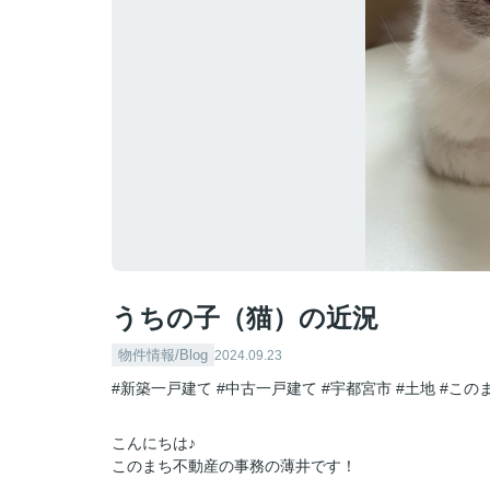
うちの子（猫）の近況
物件情報/Blog
2024.09.23
#新築一戸建て
#中古一戸建て
#宇都宮市
#土地
#この
こんにちは♪
このまち不動産の事務の薄井です！