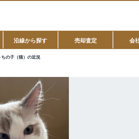
沿線から探す
売却査定
会
うちの子（猫）の近況