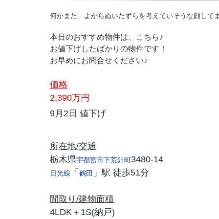
何かまた、よからぬいたずらを考えていそうな顔してま
本日のおすすめ物件は、こちら♪
お値下げしたばかりの物件です！
お早めにお問合せください♪
価格
2,390
万円
9月2日 値下げ
所在地/交通
栃木県
3480-14
宇都宮市
下荒針町
「
」駅 徒歩51分
日光線
鶴田
間取り/建物面積
4LDK＋1S(納戸)