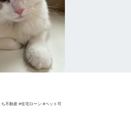
まち不動産
#住宅ローン
#ペット可