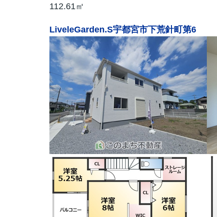
112.61㎡
LiveleGarden.S宇都宮市下荒針町第6