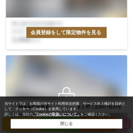
会員登録をして限定物件を見る
当サイトでは、お客様の当サイト利用状況把握、サービス向上検討を目的と
検索条件を変更
まとめてお問い合わせ
会員限定
して、クッキー（Cookie）を使用しています。
詳しくは、当社の
「Cookieの取扱いについて」
をご確認ください。
閉じる
買いたい方
売りたい方
来店予約