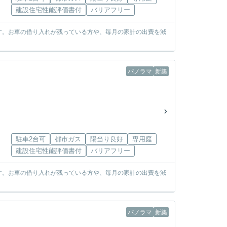
建設住宅性能評価書付
バリアフリー
す。お車の借り入れが残っている方や、毎月の家計の出費を減
パノラマ
新築
駐車2台可
都市ガス
陽当り良好
専用庭
建設住宅性能評価書付
バリアフリー
す。お車の借り入れが残っている方や、毎月の家計の出費を減
パノラマ
新築