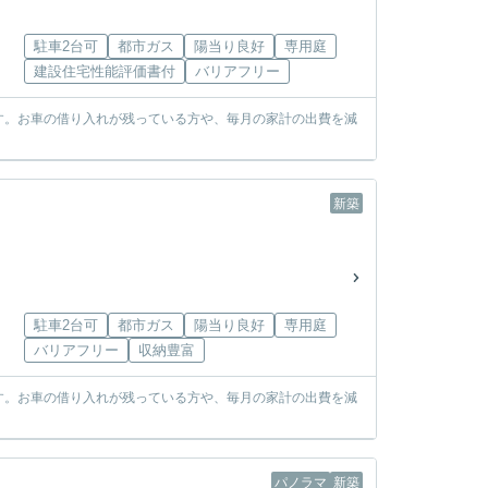
駐車2台可
都市ガス
陽当り良好
専用庭
建設住宅性能評価書付
バリアフリー
す。お車の借り入れが残っている方や、毎月の家計の出費を減
新築
駐車2台可
都市ガス
陽当り良好
専用庭
バリアフリー
収納豊富
す。お車の借り入れが残っている方や、毎月の家計の出費を減
パノラマ
新築