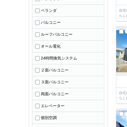
ベランダ
住宅
らし
バルコニー
ルーフバルコニー
オール電化
24時間換気システム
２面バルコニー
３面バルコニー
住宅
両面バルコニー
らし
エレベーター
個別空調