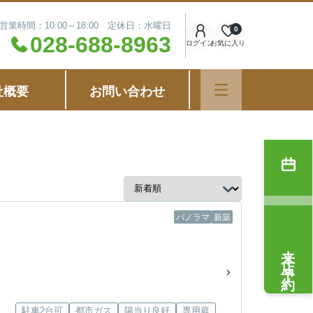
営業時間：10:00～18:00 定休日：水曜日
0
028-688-8963
ログイン
お気に入り
社概要
お問い合わせ
パノラマ
新築
来店予約
駐車2台可
都市ガス
陽当り良好
専用庭