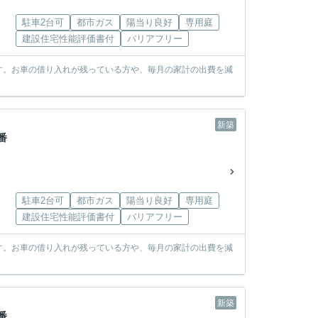
駐車2台可
都市ガス
陽当り良好
専用庭
建設住宅性能評価書付
バリアフリー
す。お車の借り入れが残っている方や、毎月の家計の出費を減
新築
番
駐車2台可
都市ガス
陽当り良好
専用庭
建設住宅性能評価書付
バリアフリー
す。お車の借り入れが残っている方や、毎月の家計の出費を減
新築
番