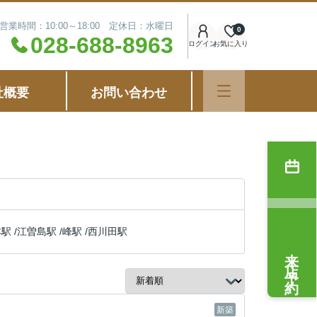
営業時間：10:00～18:00 定休日：水曜日
0
028-688-8963
ログイン
お気に入り
社概要
お問い合わせ
本駅
/
江曽島駅
/
峰駅
/
西川田駅
来店予約
新築