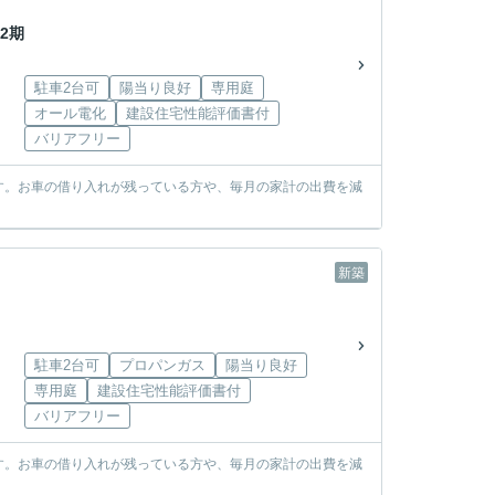
2期
駐車2台可
陽当り良好
専用庭
オール電化
建設住宅性能評価書付
バリアフリー
す。お車の借り入れが残っている方や、毎月の家計の出費を減
新築
駐車2台可
プロパンガス
陽当り良好
専用庭
建設住宅性能評価書付
バリアフリー
す。お車の借り入れが残っている方や、毎月の家計の出費を減