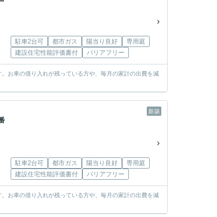
駐車2台可
都市ガス
陽当り良好
専用庭
建設住宅性能評価書付
バリアフリー
す。お車の借り入れが残っている方や、毎月の家計の出費を減
新築
番
駐車2台可
都市ガス
陽当り良好
専用庭
建設住宅性能評価書付
バリアフリー
す。お車の借り入れが残っている方や、毎月の家計の出費を減