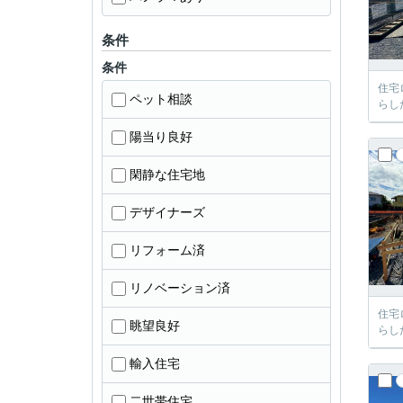
条件
条件
住宅
ペット相談
らし
陽当り良好
閑静な住宅地
デザイナーズ
リフォーム済
リノベーション済
住宅
眺望良好
らし
輸入住宅
二世帯住宅