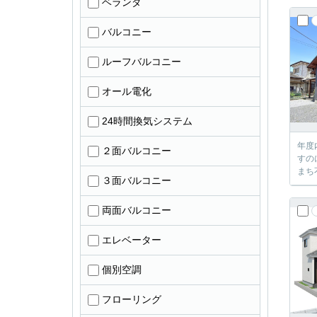
ベランダ
バルコニー
ルーフバルコニー
オール電化
24時間換気システム
年度
２面バルコニー
すの
まち
３面バルコニー
両面バルコニー
エレベーター
個別空調
フローリング