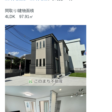
間取り/建物面積
4LDK 97.91㎡