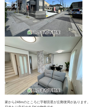
家から248mのところに宇都宮星が丘郵便局があります。