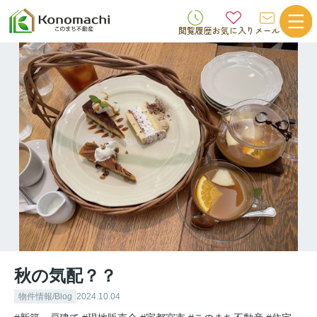
閲覧履歴
お気に入り
メール
秋の気配？？
物件情報/Blog
2024.10.04