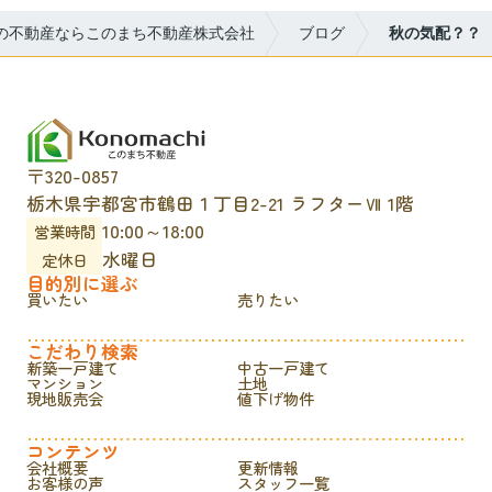
の不動産ならこのまち不動産株式会社
ブログ
秋の気配？？
〒320-0857
栃木県宇都宮市鶴田１丁目2-21 ラフターⅦ 1階
10:00～18:00
営業時間
水曜日
定休日
目的別に選ぶ
買いたい
売りたい
こだわり検索
新築一戸建て
中古一戸建て
マンション
土地
現地販売会
値下げ物件
コンテンツ
会社概要
更新情報
お客様の声
スタッフ一覧