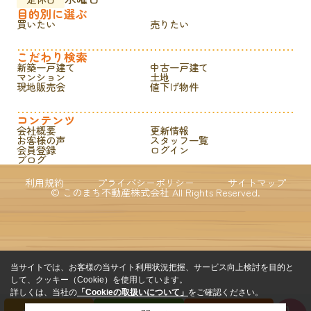
目的別に選ぶ
買いたい
売りたい
こだわり検索
新築一戸建て
中古一戸建て
マンション
土地
現地販売会
値下げ物件
コンテンツ
会社概要
更新情報
お客様の声
スタッフ一覧
会員登録
ログイン
ブログ
利用規約
プライバシーポリシー
サイトマップ
© このまち不動産株式会社 All Rights Reserved.
当サイトでは、お客様の当サイト利用状況把握、サービス向上検討を目的と
して、クッキー（Cookie）を使用しています。
詳しくは、当社の
「Cookieの取扱いについて」
をご確認ください。