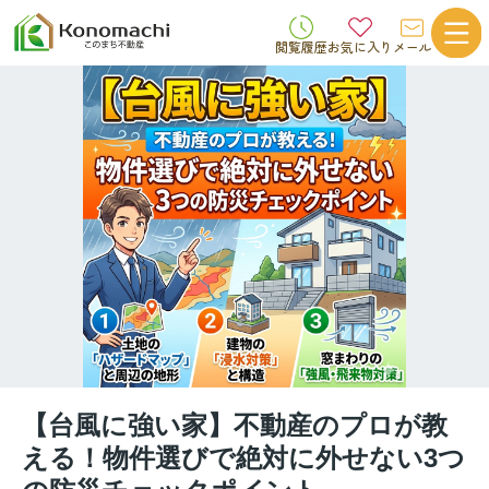
閲覧履歴
お気に入り
メール
【台風に強い家】不動産のプロが教
える！物件選びで絶対に外せない3つ