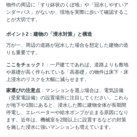
物件の周辺に「すり鉢状のくぼ地」や「冠水しやすいア
ンダーパス」がないか、現地を実際に歩いて確認するこ
とが大切です。
ポイント2：建物の「浸水対策」と構造
万が一、周辺の道路が冠水した場合を想定した建物の造
りも重要です。
ここをチェック！
：一戸建てであれば、道路よりも敷地
や基礎が高く作られている「高基礎」の物件は床下・床
上浸水のリスクを大幅に減らせます。
家選びの注意点
：マンションを選ぶ場合は、電気設備
（受変電設備）の設置場所に注目してください。これら
が地下や1階にあると、浸水した際に建物全体が長期間
停電し、エレベーターや給水ポンプが止まる原因になり
ます。近年は、機械室を2階以上に設置するなどの対策
を施した浸水に強いマンションも増えています。