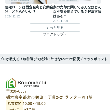
住宅ローンは固定金利と変動金
家の売却に関してみんなはどん
利、どちらがいい？
な不安を抱えている？解決方法
はある？
2024.11.12
2021.11.06
もっと見る
ブログトップへ
プロが教える！物件選びで絶対に外せない3つの防災チェックポイント
〒320-0857
栃木県宇都宮市鶴田１丁目2-21 ラフターⅦ 1階
10:00～18:00
営業時間
水曜日
定休日