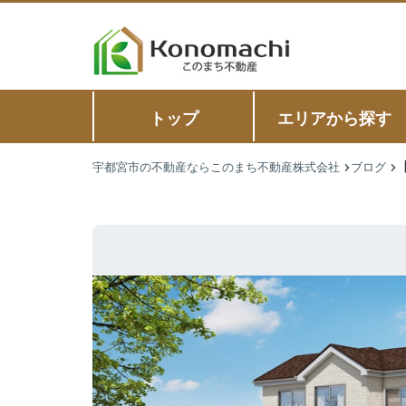
トップ
エリアから探す
宇都宮市の不動産ならこのまち不動産株式会社
ブログ