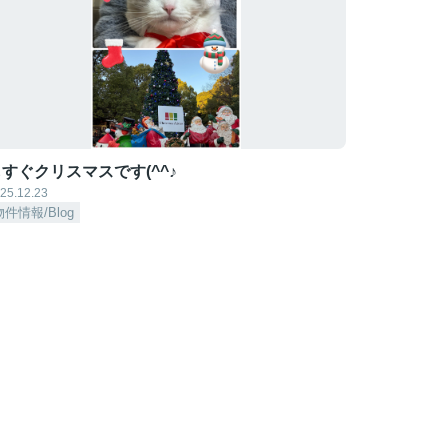
すぐクリスマスです(^^♪
25.12.23
物件情報/Blog