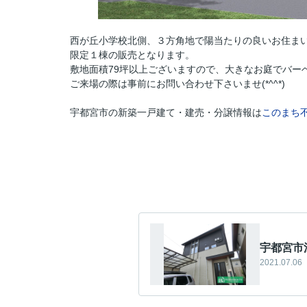
西が丘小学校北側、３方角地で陽当たりの良いお住ま
限定１棟の販売となります。
敷地面積79坪以上ございますので、大きなお庭でバー
ご来場の際は事前にお問い合わせ下さいませ(*^^*)
宇都宮市の新築一戸建て・建売・分譲情報は
このまち
宇都宮市
2021.07.06