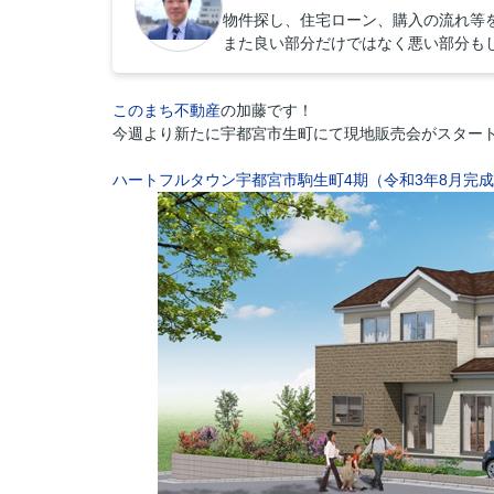
物件探し、住宅ローン、購入の流れ等
また良い部分だけではなく悪い部分も
このまち不動産
の加藤です！
今週より新たに宇都宮市生町にて現地販売会がスタート
ハートフルタウン宇都宮市駒生町4期（令和3年8月完