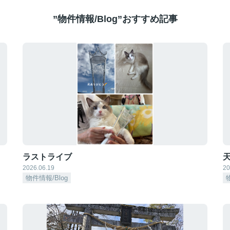
”物件情報/Blog”おすすめ記事
ラストライブ
天
2026.06.19
20
物件情報/Blog