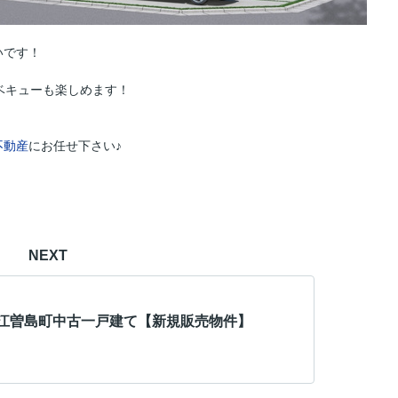
いです！
ベキューも楽しめます！
不動産
にお任せ下さい♪
NEXT
江曽島町中古一戸建て【新規販売物件】