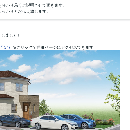
を分かり易くご説明させて頂きます。
しっかりとお伝え致します。
しました♪
成予定）
※クリックで詳細ページにアクセスできます