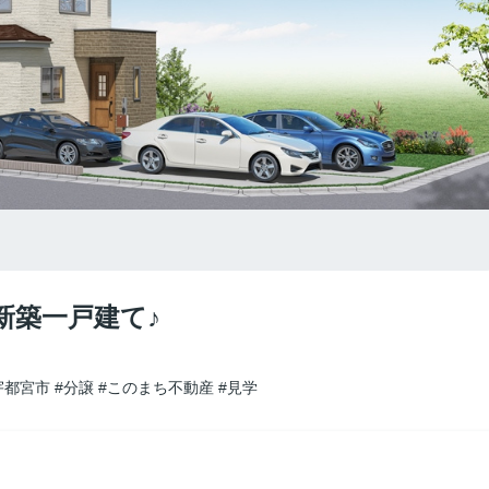
新築一戸建て♪
宇都宮市
#分譲
#このまち不動産
#見学