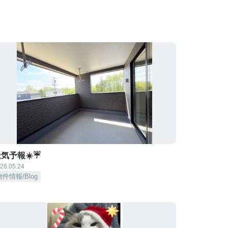
気予報☀️☔
26.05.24
物件情報/Blog