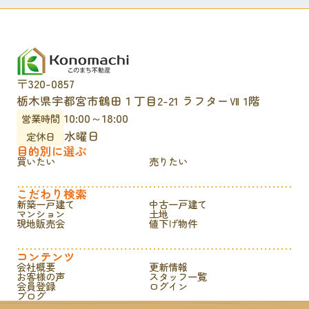
〒320-0857
栃木県宇都宮市鶴田１丁目2-21 ラフターⅦ 1階
10:00～18:00
営業時間
水曜日
定休日
目的別に選ぶ
買いたい
売りたい
こだわり検索
新築一戸建て
中古一戸建て
マンション
土地
現地販売会
値下げ物件
コンテンツ
会社概要
更新情報
お客様の声
スタッフ一覧
会員登録
ログイン
ブログ