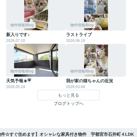
物件情報/Blog
物件情報/Blog
新入りです♪
ラストライブ
2026.07.10
2026.06.19
物件情報/Blog
物件情報/Blog
天気予報☀️☔
我が家の猫ちゃんの近況
2026.05.24
2026.03.08
もっと見る
ブログトップへ
物件☆すぐ住めます】オシャレな家具付き物件 宇都宮市石井町４LDK