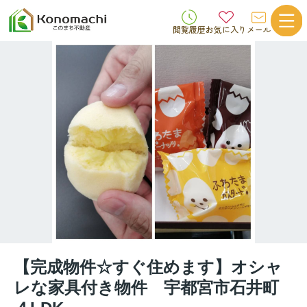
閲覧履歴
お気に入り
メール
【完成物件☆すぐ住めます】オシャ
レな家具付き物件 宇都宮市石井町