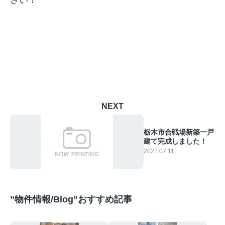
さい！
NEXT
栃木市合戦場新築一戸
建て完成しました！
2021.07.11
”物件情報/Blog”おすすめ記事