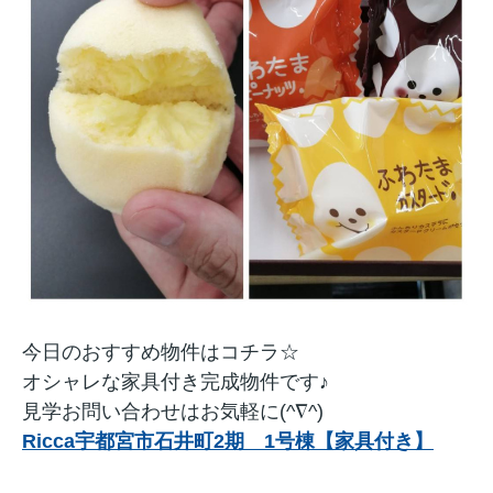
今日のおすすめ物件はコチラ☆
オシャレな家具付き完成物件です♪
見学お問い合わせはお気軽に(^∇^)
Ricca宇都宮市石井町2期 1号棟【家具付き】