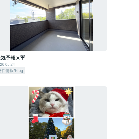
気予報☀️☔
26.05.24
物件情報/Blog