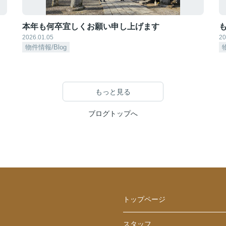
本年も何卒宜しくお願い申し上げます
も
2026.01.05
20
物件情報/Blog
もっと見る
ブログトップへ
トップページ
スタッフ