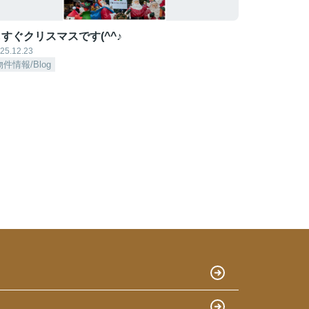
すぐクリスマスです(^^♪
25.12.23
物件情報/Blog