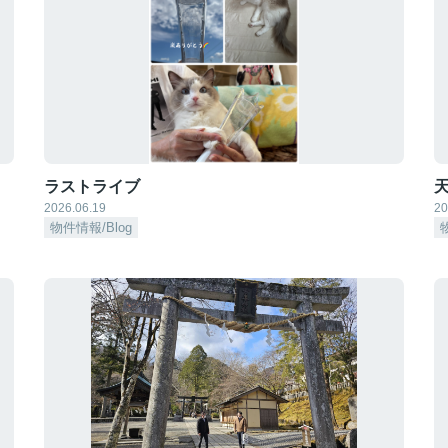
ラストライブ
天
2026.06.19
20
物件情報/Blog