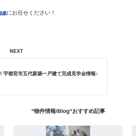
にお任せください！
動産
NEXT
！宇都宮市五代新築一戸建て完成見学会情報♪
”物件情報/Blog”おすすめ記事