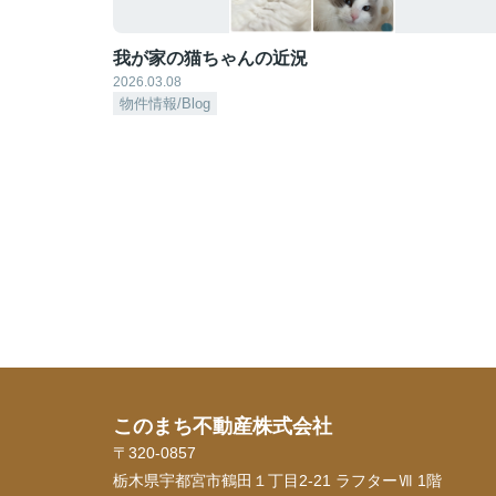
我が家の猫ちゃんの近況
2026.03.08
物件情報/Blog
このまち不動産株式会社
〒320-0857
栃木県宇都宮市鶴田１丁目2-21 ラフターⅦ 1階