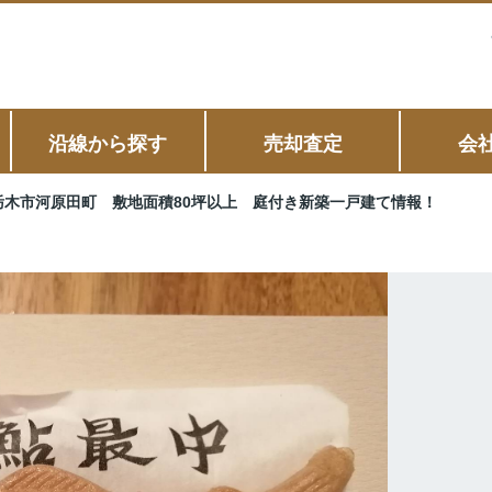
沿線から探す
売却査定
会
栃木市河原田町 敷地面積80坪以上 庭付き新築一戸建て情報！