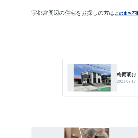
宇都宮周辺の住宅をお探しの方は
このまち不
梅雨明け
2021.07.17