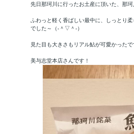
先日那珂川に行ったお土産に頂いた、那珂
ふわっと軽く香ばしい最中に、しっとり柔
でした～（‐＾▽＾‐）
見た目も大きさもリアル鮎が可愛かったで
美与志堂本店さんです！