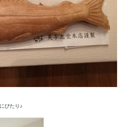
にぴたり♪