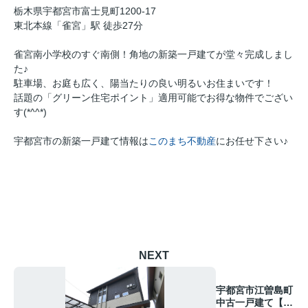
栃木県宇都宮市富士見町1200-17
東北本線「雀宮」駅 徒歩27分
雀宮南小学校のすぐ南側！角地の新築一戸建てが堂々完成しまし
た♪
駐車場、お庭も広く、陽当たりの良い明るいお住まいです！
話題の「グリーン住宅ポイント」適用可能でお得な物件でござい
す(*^^*)
宇都宮市の新築一戸建て情報は
このまち不動産
にお任せ下さい♪
NEXT
宇都宮市江曽島町
中古一戸建て【販