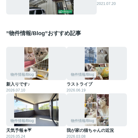
売物件】
2021.07.20
”物件情報/Blog”おすすめ記事
物件情報/Blog
物件情報/Blog
新入りです♪
ラストライブ
2026.07.10
2026.06.19
物件情報/Blog
物件情報/Blog
天気予報☀️☔
我が家の猫ちゃんの近況
2026.05.24
2026.03.08