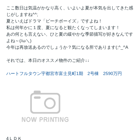
ここ数日は気温がかなり高く、いよいよ夏が本気を出してきた感
じがしますね^^;
夏といえばドラマ「ビーチボーイズ」ですよね！
私は何年かに１度、夏になると観たくなってしまいます！
あの何とも言えない、ひと夏の緩やかな季節描写が好きなんです
よね～(/ω＼)
今年は再放送あるのでしょうか？気になる所であります(;^_^A
それでは、本日のオススメ物件のご紹介↓↓
ハートフルタウン宇都宮市富士見町1期 2号棟
2590万円
4ＬＤＫ