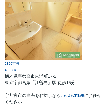
2390万円
4ＬＤＫ
栃木県宇都宮市東浦町17-2
東武宇都宮線「江曽島」駅 徒歩15分
宇都宮市の建売をお探しなら
にお任せ
このまち不動産
ください！